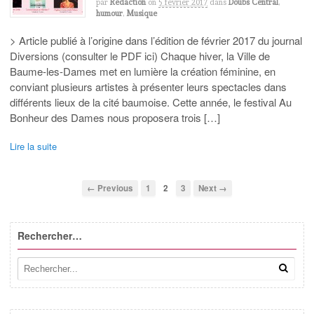
par
Redaction
on
5 février 2017
dans
Doubs Central
,
humour
,
Musique
> Article publié à l’origine dans l’édition de février 2017 du journal
Diversions (consulter le PDF ici) Chaque hiver, la Ville de
Baume-les-Dames met en lumière la création féminine, en
conviant plusieurs artistes à présenter leurs spectacles dans
différents lieux de la cité baumoise. Cette année, le festival Au
Bonheur des Dames nous proposera trois […]
Lire la suite
← Previous
1
2
3
Next →
Rechercher…