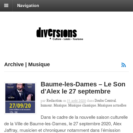
Navigation
Archive | Musique
Baume-les-Dames – Le Son
d’Alex le 27 septembre
par
Redaction
on
15 août 2020
dans
Doubs Central
,
humour
,
Musique
,
Musique classique
,
Musiques actuelles
Dans le cadre de la nouvelle saison culturelle
de la Ville de Baume-les-Dames, le 27 septembre 2020, Alex
Jaffray, musicien et chroniqueur notamment dans l’émission