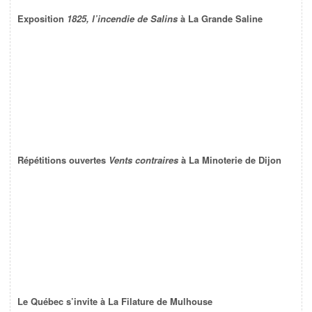
Exposition
1825, l’incendie de Salins
à La Grande Saline
Répétitions ouvertes
Vents contraires
à La Minoterie de Dijon
Le Québec s’invite à La Filature de Mulhouse