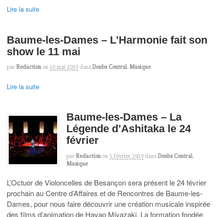
Lire la suite
Baume-les-Dames – L’Harmonie fait son
show le 11 mai
par
Redaction
on
10 mai 2019
dans
Doubs Central
,
Musique
Lire la suite
Baume-les-Dames – La
Légende d’Ashitaka le 24
février
par
Redaction
on
5 février 2019
dans
Doubs Central
,
Musique
L’Octuor de Violoncelles de Besançon sera présent le 24 février
prochain au Centre d’Affaires et de Rencontres de Baume-les-
Dames, pour nous faire découvrir une création musicale inspirée
des films d’animation de Hayao Miyazaki. La formation fondée