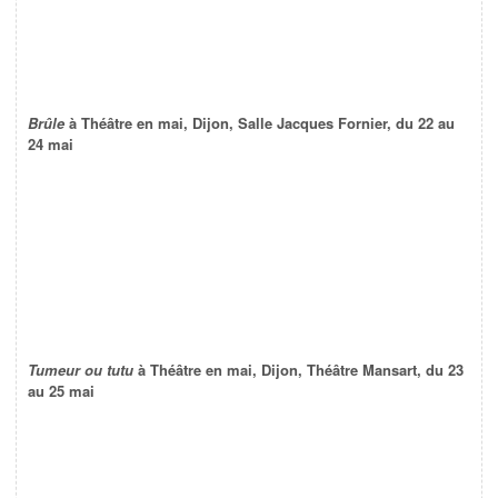
Brûle
à Théâtre en mai, Dijon, Salle Jacques Fornier, du 22 au
24 mai
Tumeur ou tutu
à Théâtre en mai, Dijon, Théâtre Mansart, du 23
au 25 mai