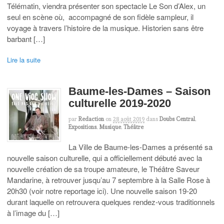
Télématin, viendra présenter son spectacle Le Son d’Alex, un
seul en scène où, accompagné de son fidèle sampleur, il
voyage à travers l’histoire de la musique. Historien sans être
barbant […]
Lire la suite
Baume-les-Dames – Saison
culturelle 2019-2020
par
Redaction
on
28 août 2019
dans
Doubs Central
,
Expositions
,
Musique
,
Théâtre
La Ville de Baume-les-Dames a présenté sa
nouvelle saison culturelle, qui a officiellement débuté avec la
nouvelle création de sa troupe amateure, le Théâtre Saveur
Mandarine, à retrouver jusqu’au 7 septembre à la Salle Rose à
20h30 (voir notre reportage ici). Une nouvelle saison 19-20
durant laquelle on retrouvera quelques rendez-vous traditionnels
à l’image du […]