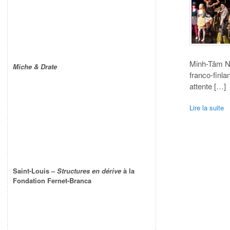
Minh-Tâm Ng
Miche & Drate
franco-finla
attente […]
Lire la suite
Saint-Louis –
Structures en dérive
à la
Fondation Fernet-Branca