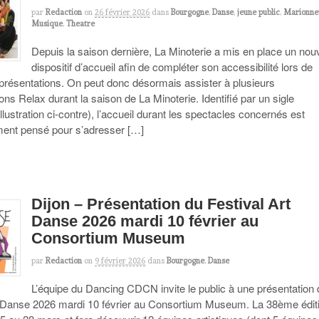
par
Redaction
on
26 février 2026
dans
Bourgogne
,
Danse
,
jeune public
,
Marionne
Musique
,
Theatre
Depuis la saison dernière, La Minoterie a mis en place un no
dispositif d’accueil afin de compléter son accessibilité lors de
eprésentations. On peut donc désormais assister à plusieurs
ons Relax durant la saison de La Minoterie. Identifié par un sigle
illustration ci-contre), l’accueil durant les spectacles concernés est
ement pensé pour s’adresser […]
Dijon – Présentation du Festival Art
Danse 2026 mardi 10 février au
Consortium Museum
par
Redaction
on
9 février 2026
dans
Bourgogne
,
Danse
L’équipe du Dancing CDCN invite le public à une présentation
t Danse 2026 mardi 10 février au Consortium Museum. La 38ème édit