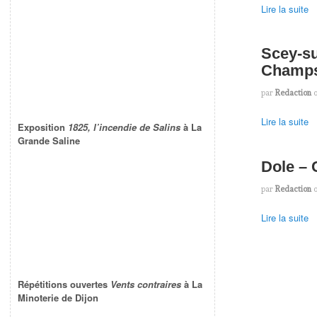
Lire la suite
Scey-su
Champ
par
Redaction
Lire la suite
Exposition
1825, l’incendie de Salins
à La
Grande Saline
Dole –
par
Redaction
Lire la suite
Répétitions ouvertes
Vents contraires
à La
Minoterie de Dijon