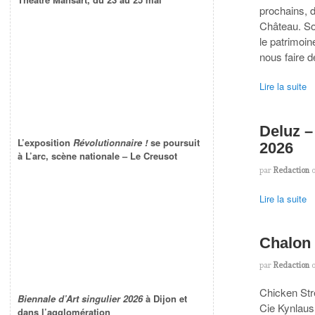
prochains, 
Château. Son
le patrimoi
nous faire d
Lire la suite
Deluz 
L’exposition
Révolutionnaire !
se poursuit
2026
à L’arc, scène nationale – Le Creusot
par
Redaction
Lire la suite
Chalon 
par
Redaction
Chicken Stre
Biennale d’Art singulier 2026
à Dijon et
Cie Kynlaus
dans l’agglomération