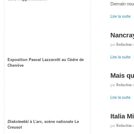
Demain nou
Lire la suite
Nancray
par
Redaction
Lire la suite
Exposition Pascal Lazzarotti au Cèdre de
Chenôve
Mais que
par
Redaction
Lire la suite
Italia M
Diskoteekki
à L’arc, scène nationale Le
par
Redaction
Creusot