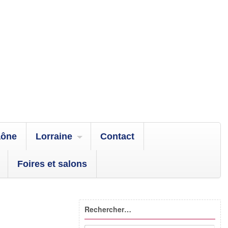
aône
Lorraine
Contact
Foires et salons
Rechercher…