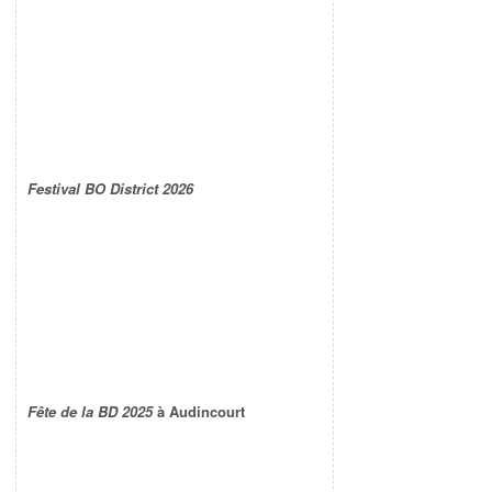
Festival BO District 2026
Fête de la BD 2025
à Audincourt