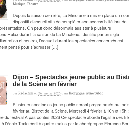
Musique
,
Theatre
Depuis la saison dernière, La Minoterie a mis en place un no
dispositif d’accueil afin de compléter son accessibilité lors de
eprésentations. On peut donc désormais assister à plusieurs
ons Relax durant la saison de La Minoterie. Identifié par un sigle
illustration ci-contre), l’accueil durant les spectacles concernés est
ement pensé pour s’adresser […]
Dijon – Spectacles jeune public au Bist
de la Scène en février
par
Redaction
on
26 janvier 2026
dans
Bourgogne
,
jeune public
Plusieurs spectacles jeune public seront programmés au moi
février au Bistrot de la Scène. Mercredi 4 février à 10h et 15h 
e du festival À pas contés 2026 Ce spectacle aborde l’égalité des fill
 à l’école Texte écrit à quatre mains par la chorégraphe Florence Be