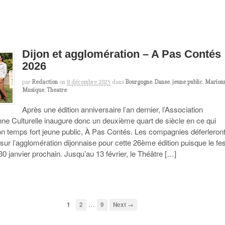
Dijon et agglomération – A Pas Contés
2026
par
Redaction
on
8 décembre 2025
dans
Bourgogne
,
Danse
,
jeune public
,
Marion
Musique
,
Theatre
Après une édition anniversaire l’an dernier, l’Association
ne Culturelle inaugure donc un deuxième quart de siècle en ce qui
n temps fort jeune public, À Pas Contés. Les compagnies déferleron
 sur l’agglomération dijonnaise pour cette 26ème édition puisque le fes
30 janvier prochain. Jusqu’au 13 février, le Théâtre […]
…
1
2
9
Next →