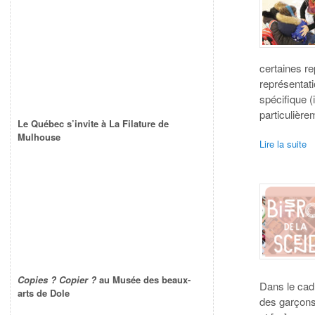
certaines r
représentati
spécifique (
particulièr
Le Québec s’invite à La Filature de
Mulhouse
Lire la suite
Copies ? Copier ?
au Musée des beaux-
Dans le cadr
arts de Dole
des garçons