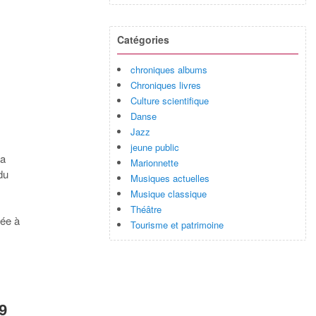
Catégories
chroniques albums
Chroniques livres
Culture scientifique
Danse
Jazz
jeune public
sa
Marionnette
du
Musiques actuelles
Musique classique
Théâtre
iée à
Tourisme et patrimoine
29