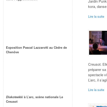
Jardin Punk 
kora, danse
Lire la suite
Exposition Pascal Lazzarotti au Cèdre de
Chenôve
Creusot. Ell
préparer sa
spectacle vi
L’arc, il s’ag
Lire la suite
Diskoteekki
à L’arc, scène nationale Le
Creusot