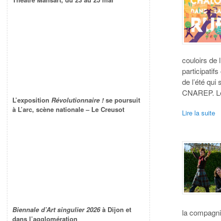
couloirs de
participatif
de l’été qui
CNAREP. Le 
L’exposition
Révolutionnaire !
se poursuit
à L’arc, scène nationale – Le Creusot
Lire la suite
Biennale d’Art singulier 2026
à Dijon et
la compagnie
dans l’agglomération