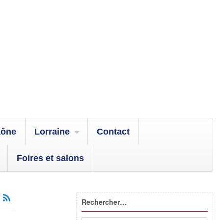
aône
Lorraine
Contact
Foires et salons
Rechercher…