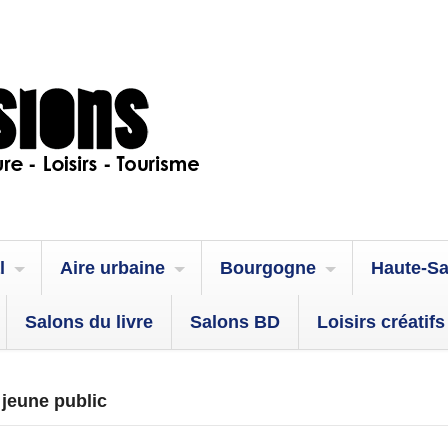
l
Aire urbaine
Bourgogne
Haute-S
Salons du livre
Salons BD
Loisirs créatifs
 jeune public