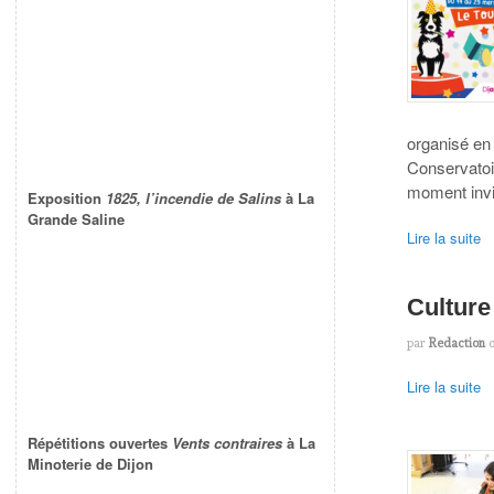
organisé en
Conservatoi
moment invit
Exposition
1825, l’incendie de Salins
à La
Grande Saline
Lire la suite
Culture
par
Redaction
Lire la suite
Répétitions ouvertes
Vents contraires
à La
Minoterie de Dijon