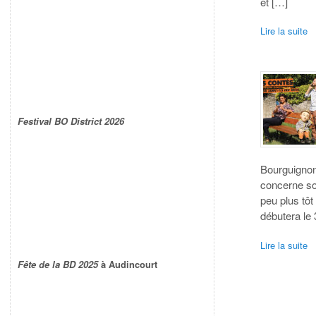
et […]
Lire la suite
Festival BO District 2026
Bourguignon
concerne so
peu plus tôt
débutera le 
Lire la suite
Fête de la BD 2025
à Audincourt