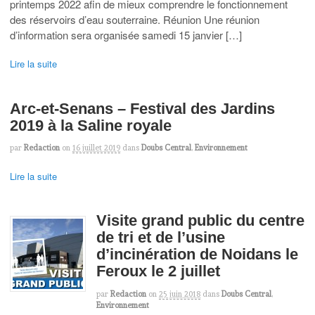
printemps 2022 afin de mieux comprendre le fonctionnement
des réservoirs d’eau souterraine. Réunion Une réunion
d’information sera organisée samedi 15 janvier […]
Lire la suite
Arc-et-Senans – Festival des Jardins
2019 à la Saline royale
par
Redaction
on
16 juillet 2019
dans
Doubs Central
,
Environnement
Lire la suite
Visite grand public du centre
de tri et de l’usine
d’incinération de Noidans le
Feroux le 2 juillet
par
Redaction
on
25 juin 2018
dans
Doubs Central
,
Environnement