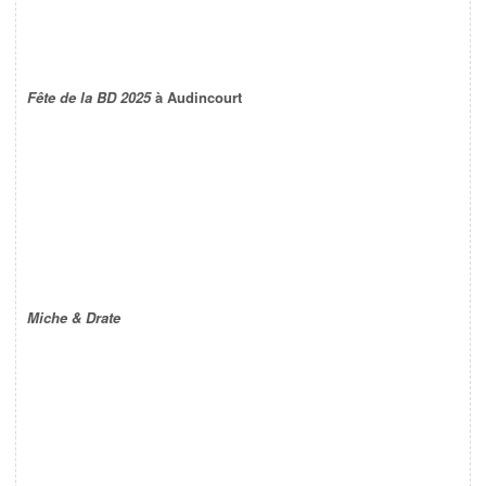
Fête de la BD 2025
à Audincourt
Miche & Drate