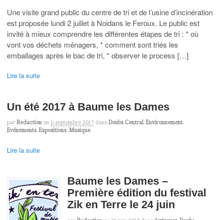
Une visite grand public du centre de tri et de l’usine d’incinération
est proposée lundi 2 juillet à Noidans le Feroux. Le public est
invité à mieux comprendre les différentes étapes de tri : * où
vont vos déchets ménagers, * comment sont triés les
emballages après le bac de tri, * observer le process […]
Lire la suite
Un été 2017 à Baume les Dames
par
Redaction
on
6 septembre 2017
dans
Doubs Central
,
Environnement
,
Evénements
,
Expositions
,
Musique
Lire la suite
Baume les Dames –
Première édition du festival
Zik en Terre le 24 juin