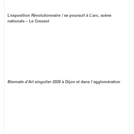
L’exposition
Révolutionnaire !
se poursuit à L’arc, scène
nationale – Le Creusot
Biennale d’Art singulier 2026
à Dijon et dans l’agglomération