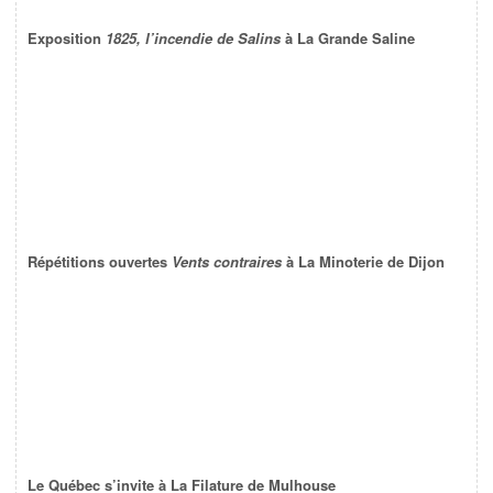
Exposition
1825, l’incendie de Salins
à La Grande Saline
Répétitions ouvertes
Vents contraires
à La Minoterie de Dijon
Le Québec s’invite à La Filature de Mulhouse