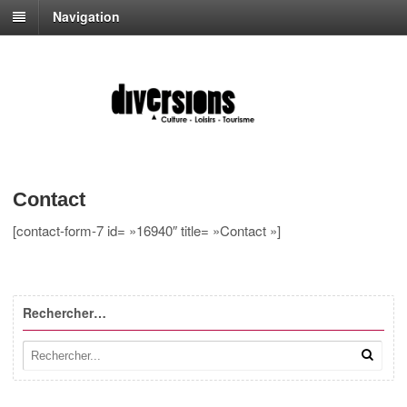
Navigation
Contact
[contact-form-7 id= »16940″ title= »Contact »]
Rechercher…