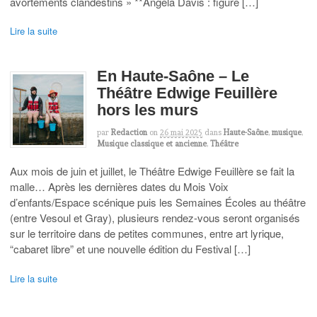
avortements clandestins » **Angela Davis : figure […]
Lire la suite
En Haute-Saône – Le
Théâtre Edwige Feuillère
hors les murs
par
Redaction
on
26 mai 2025
dans
Haute-Saône
,
musique
,
Musique classique et ancienne
,
Théâtre
Aux mois de juin et juillet, le Théâtre Edwige Feuillère se fait la
malle… Après les dernières dates du Mois Voix
d’enfants/Espace scénique puis les Semaines Écoles au théâtre
(entre Vesoul et Gray), plusieurs rendez-vous seront organisés
sur le territoire dans de petites communes, entre art lyrique,
“cabaret libre” et une nouvelle édition du Festival […]
Lire la suite