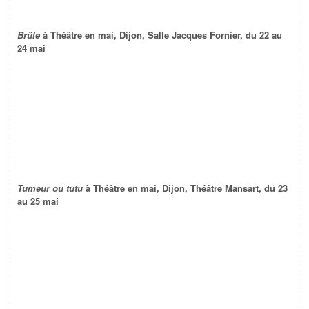
Brûle
à Théâtre en mai, Dijon, Salle Jacques Fornier, du 22 au
24 mai
Tumeur ou tutu
à Théâtre en mai, Dijon, Théâtre Mansart, du 23
au 25 mai