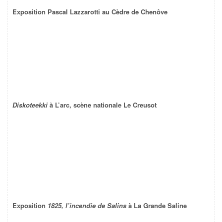
Exposition Pascal Lazzarotti au Cèdre de Chenôve
Diskoteekki
à L’arc, scène nationale Le Creusot
Exposition
1825, l’incendie de Salins
à La Grande Saline