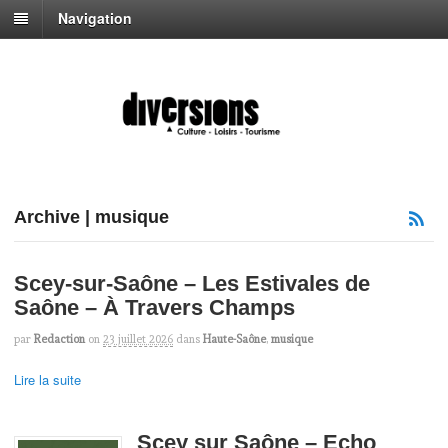
Navigation
Archive | musique
Scey-sur-Saône – Les Estivales de
Saône – À Travers Champs
par
Redaction
on
23 juillet 2026
dans
Haute-Saône
,
musique
Lire la suite
Scey sur Saône – Echo