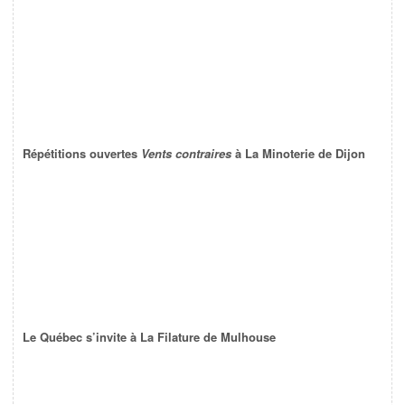
Répétitions ouvertes
Vents contraires
à La Minoterie de Dijon
Le Québec s’invite à La Filature de Mulhouse