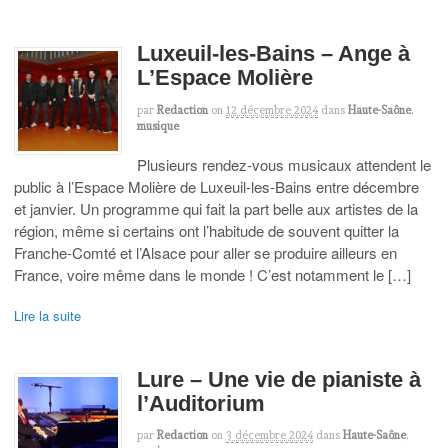
Luxeuil-les-Bains – Ange à
L’Espace Molière
par
Redaction
on
12 décembre 2024
dans
Haute-Saône
,
musique
Plusieurs rendez-vous musicaux attendent le
public à l’Espace Molière de Luxeuil-les-Bains entre décembre
et janvier. Un programme qui fait la part belle aux artistes de la
région, même si certains ont l’habitude de souvent quitter la
Franche-Comté et l’Alsace pour aller se produire ailleurs en
France, voire même dans le monde ! C’est notamment le […]
Lire la suite
Lure – Une vie de pianiste à
l’Auditorium
par
Redaction
on
3 décembre 2024
dans
Haute-Saône
,