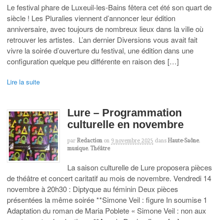
Le festival phare de Luxeuil-les-Bains fêtera cet été son quart de
siècle ! Les Pluralies viennent d’annoncer leur édition
anniversaire, avec toujours de nombreux lieux dans la ville où
retrouver les artistes. L’an dernier Diversions vous avait fait
vivre la soirée d’ouverture du festival, une édition dans une
configuration quelque peu différente en raison des […]
Lire la suite
Lure – Programmation
culturelle en novembre
par
Redaction
on
9 novembre 2025
dans
Haute-Saône
,
musique
,
Théâtre
La saison culturelle de Lure proposera pièces
de théâtre et concert caritatif au mois de novembre. Vendredi 14
novembre à 20h30 : Diptyque au féminin Deux pièces
présentées la même soirée **Simone Veil : figure In soumise 1
Adaptation du roman de Maria Poblete « Simone Veil : non aux