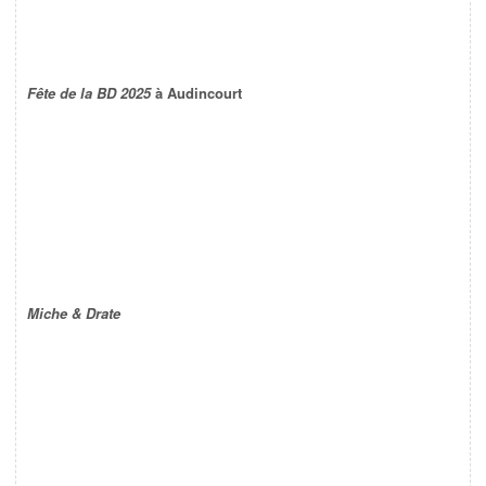
Fête de la BD 2025
à Audincourt
Miche & Drate