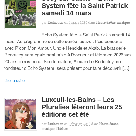
System fête la Saint Patrick
samedi 14 mars
par
Redaction
on
6 mars 2026
dans
Haute-Saône
,
musique
Echo System fête la Saint Patrick samedi 14
mars. Au programme de cette soirée festive : trois concerts
avec Picon Mon Amour, Uncle Henckle et Akab. La brasserie
Redoutey sera également mise à l’honneur et fêtera en 2026 ses
20 ans d’existence. Son fondateur, Alexandre Redoutey, co
fondateur d’Echo System, sera présent pour faire découvrir […]
Lire la suite
Luxeuil-les-Bains – Les
Pluralies fêteront leurs 25
éditions cet été
par
Redaction
on
3 février 2026
dans
Haute-Saône
,
musique
,
Théâtre