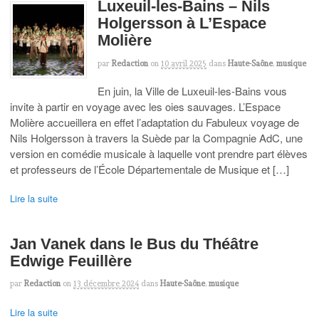
Luxeuil-les-Bains – Nils
Holgersson à L’Espace
Molière
par
Redaction
on
10 avril 2025
dans
Haute-Saône
,
musique
En juin, la Ville de Luxeuil-les-Bains vous
invite à partir en voyage avec les oies sauvages. L’Espace
Molière accueillera en effet l’adaptation du Fabuleux voyage de
Nils Holgersson à travers la Suède par la Compagnie AdC, une
version en comédie musicale à laquelle vont prendre part élèves
et professeurs de l’École Départementale de Musique et […]
Lire la suite
Jan Vanek dans le Bus du Théâtre
Edwige Feuillère
par
Redaction
on
13 décembre 2024
dans
Haute-Saône
,
musique
Lire la suite