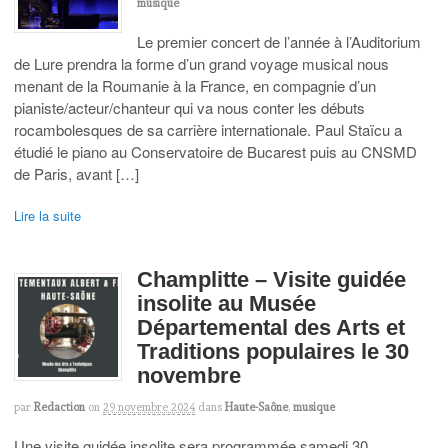
musique
Le premier concert de l’année à l’Auditorium
de Lure prendra la forme d’un grand voyage musical nous
menant de la Roumanie à la France, en compagnie d’un
pianiste/acteur/chanteur qui va nous conter les débuts
rocambolesques de sa carrière internationale. Paul Staïcu a
étudié le piano au Conservatoire de Bucarest puis au CNSMD
de Paris, avant […]
Lire la suite
Champlitte – Visite guidée
insolite au Musée
Départemental des Arts et
Traditions populaires le 30
novembre
par
Redaction
on
29 novembre 2024
dans
Haute-Saône
,
musique
Une visite guidée insolite sera programmée samedi 30