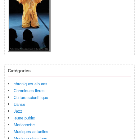
Catégories
chroniques albums
Chroniques livres
Culture scientifique
Danse
Jazz
jeune public
Marionnette
Musiques actuelles
Musique classique