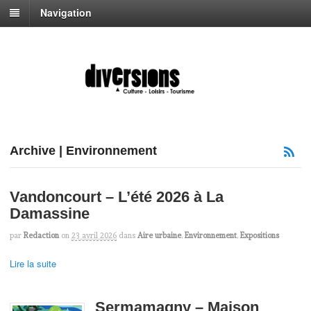
Navigation
Archive | Environnement
Vandoncourt – L’été 2026 à La
Damassine
par
Redaction
on
23 avril 2026
dans
Aire urbaine
,
Environnement
,
Expositions
Lire la suite
Sermamagny – Maison