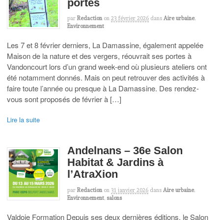
portes
par
Redaction
on
23 février 2026
dans
Aire urbaine
,
Environnement
Les 7 et 8 février derniers, La Damassine, également appelée
Maison de la nature et des vergers, réouvrait ses portes à
Vandoncourt lors d’un grand week-end où plusieurs ateliers ont
été notamment donnés. Mais on peut retrouver des activités à
faire toute l’année ou presque à La Damassine. Des rendez-
vous sont proposés de février à […]
Lire la suite
Andelnans – 36e Salon
Habitat & Jardins à
l’AtraXion
par
Redaction
on
31 janvier 2026
dans
Aire urbaine
,
Environnement
,
salons
Valdoie Formation Depuis ses deux dernières éditions, le Salon