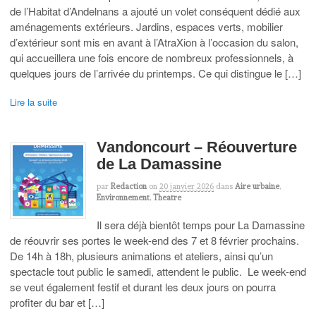
de l’Habitat d’Andelnans a ajouté un volet conséquent dédié aux
aménagements extérieurs. Jardins, espaces verts, mobilier
d’extérieur sont mis en avant à l’AtraXion à l’occasion du salon,
qui accueillera une fois encore de nombreux professionnels, à
quelques jours de l’arrivée du printemps. Ce qui distingue le […]
Lire la suite
Vandoncourt – Réouverture
de La Damassine
par
Redaction
on
20 janvier 2026
dans
Aire urbaine
,
Environnement
,
Theatre
Il sera déjà bientôt temps pour La Damassine
de réouvrir ses portes le week-end des 7 et 8 février prochains.
De 14h à 18h, plusieurs animations et ateliers, ainsi qu’un
spectacle tout public le samedi, attendent le public. Le week-end
se veut également festif et durant les deux jours on pourra
profiter du bar et […]