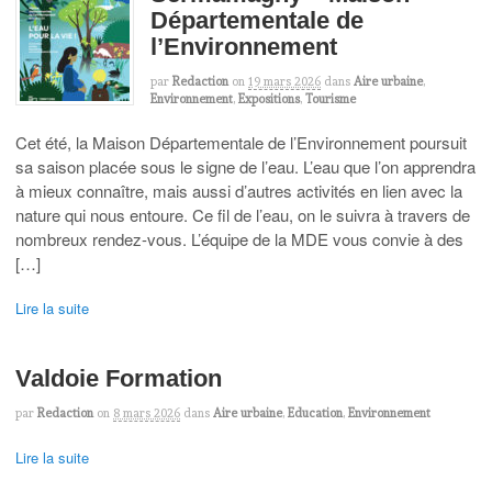
Départementale de
l’Environnement
par
Redaction
on
19 mars 2026
dans
Aire urbaine
,
Environnement
,
Expositions
,
Tourisme
Cet été, la Maison Départementale de l’Environnement poursuit
sa saison placée sous le signe de l’eau. L’eau que l’on apprendra
à mieux connaître, mais aussi d’autres activités en lien avec la
nature qui nous entoure. Ce fil de l’eau, on le suivra à travers de
nombreux rendez-vous. L’équipe de la MDE vous convie à des
[…]
Lire la suite
Valdoie Formation
par
Redaction
on
8 mars 2026
dans
Aire urbaine
,
Education
,
Environnement
Lire la suite