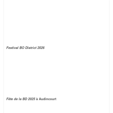
Festival BO District 2026
Fête de la BD 2025
à Audincourt