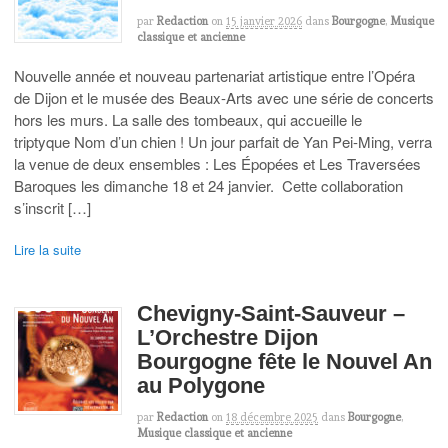
par
Redaction
on
15 janvier 2026
dans
Bourgogne
,
Musique
classique et ancienne
Nouvelle année et nouveau partenariat artistique entre l’Opéra
de Dijon et le musée des Beaux-Arts avec une série de concerts
hors les murs. La salle des tombeaux, qui accueille le
triptyque Nom d’un chien ! Un jour parfait de Yan Pei-Ming, verra
la venue de deux ensembles : Les Épopées et Les Traversées
Baroques les dimanche 18 et 24 janvier. Cette collaboration
s’inscrit […]
Lire la suite
Chevigny-Saint-Sauveur –
L’Orchestre Dijon
Bourgogne fête le Nouvel An
au Polygone
par
Redaction
on
18 décembre 2025
dans
Bourgogne
,
Musique classique et ancienne