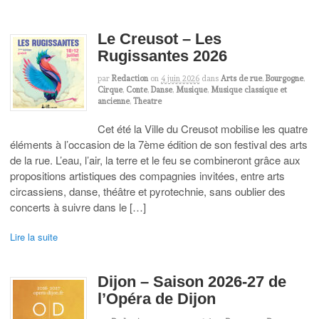
Le Creusot – Les
Rugissantes 2026
par
Redaction
on
4 juin 2026
dans
Arts de rue
,
Bourgogne
,
Cirque
,
Conte
,
Danse
,
Musique
,
Musique classique et
ancienne
,
Theatre
Cet été la Ville du Creusot mobilise les quatre
éléments à l’occasion de la 7ème édition de son festival des arts
de la rue. L’eau, l’air, la terre et le feu se combineront grâce aux
propositions artistiques des compagnies invitées, entre arts
circassiens, danse, théâtre et pyrotechnie, sans oublier des
concerts à suivre dans le […]
Lire la suite
Dijon – Saison 2026-27 de
l’Opéra de Dijon