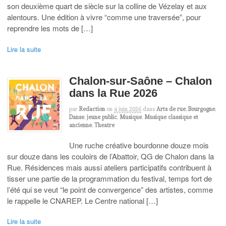
son deuxième quart de siècle sur la colline de Vézelay et aux
alentours. Une édition à vivre “comme une traversée”, pour
reprendre les mots de […]
Lire la suite
Chalon-sur-Saône – Chalon
dans la Rue 2026
par
Redaction
on
4 juin 2026
dans
Arts de rue
,
Bourgogne
,
Danse
,
jeune public
,
Musique
,
Musique classique et
ancienne
,
Theatre
Une ruche créative bourdonne douze mois
sur douze dans les couloirs de l’Abattoir, QG de Chalon dans la
Rue. Résidences mais aussi ateliers participatifs contribuent à
tisser une partie de la programmation du festival, temps fort de
l’été qui se veut “le point de convergence” des artistes, comme
le rappelle le CNAREP. Le Centre national […]
Lire la suite