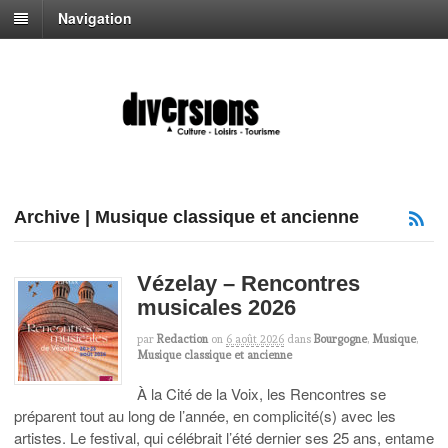
Navigation
Archive | Musique classique et ancienne
Vézelay – Rencontres
musicales 2026
par
Redaction
on
6 août 2026
dans
Bourgogne
,
Musique
,
Musique classique et ancienne
À la Cité de la Voix, les Rencontres se
préparent tout au long de l’année, en complicité(s) avec les
artistes. Le festival, qui célébrait l’été dernier ses 25 ans, entame