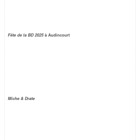
Fête de la BD 2025
à Audincourt
Miche & Drate