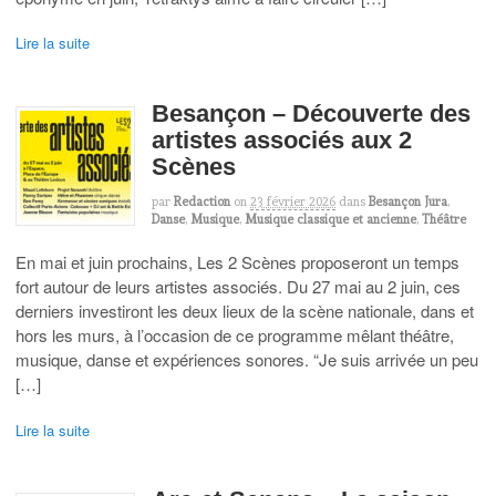
Lire la suite
Besançon – Découverte des
artistes associés aux 2
Scènes
par
Redaction
on
23 février 2026
dans
Besançon Jura
,
Danse
,
Musique
,
Musique classique et ancienne
,
Théâtre
En mai et juin prochains, Les 2 Scènes proposeront un temps
fort autour de leurs artistes associés. Du 27 mai au 2 juin, ces
derniers investiront les deux lieux de la scène nationale, dans et
hors les murs, à l’occasion de ce programme mêlant théâtre,
musique, danse et expériences sonores. “Je suis arrivée un peu
[…]
Lire la suite