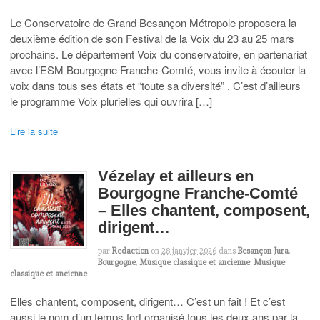
Le Conservatoire de Grand Besançon Métropole proposera la
deuxième édition de son Festival de la Voix du 23 au 25 mars
prochains. Le département Voix du conservatoire, en partenariat
avec l’ESM Bourgogne Franche-Comté, vous invite à écouter la
voix dans tous ses états et “toute sa diversité” . C’est d’ailleurs
le programme Voix plurielles qui ouvrira […]
Lire la suite
Vézelay et ailleurs en
Bourgogne Franche-Comté
– Elles chantent, composent,
dirigent…
par
Redaction
on
28 janvier 2026
dans
Besançon Jura
,
Bourgogne
,
Musique classique et ancienne
,
Musique
classique et ancienne
Elles chantent, composent, dirigent… C’est un fait ! Et c’est
aussi le nom d’un temps fort organisé tous les deux ans par la