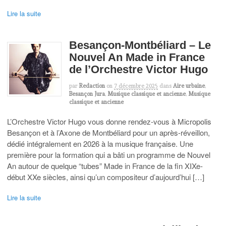
Lire la suite
Besançon-Montbéliard – Le
Nouvel An Made in France
de l’Orchestre Victor Hugo
par
Redaction
on
7 décembre 2025
dans
Aire urbaine
,
Besançon Jura
,
Musique classique et ancienne
,
Musique
classique et ancienne
L’Orchestre Victor Hugo vous donne rendez-vous à Micropolis
Besançon et à l’Axone de Montbéliard pour un après-réveillon,
dédié intégralement en 2026 à la musique française. Une
première pour la formation qui a bâti un programme de Nouvel
An autour de quelque “tubes” Made in France de la fin XIXe-
début XXe siècles, ainsi qu’un compositeur d’aujourd’hui […]
Lire la suite