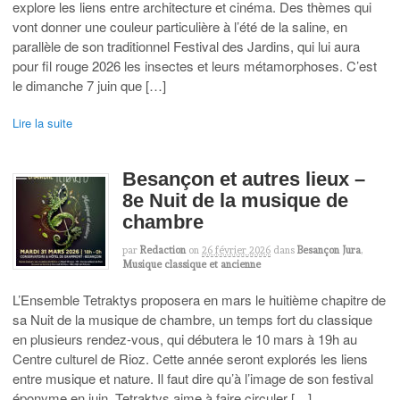
explore les liens entre architecture et cinéma. Des thèmes qui
vont donner une couleur particulière à l’été de la saline, en
parallèle de son traditionnel Festival des Jardins, qui lui aura
pour fil rouge 2026 les insectes et leurs métamorphoses. C’est
le dimanche 7 juin que […]
Lire la suite
Besançon et autres lieux –
8e Nuit de la musique de
chambre
par
Redaction
on
26 février 2026
dans
Besançon Jura
,
Musique classique et ancienne
L’Ensemble Tetraktys proposera en mars le huitième chapitre de
sa Nuit de la musique de chambre, un temps fort du classique
en plusieurs rendez-vous, qui débutera le 10 mars à 19h au
Centre culturel de Rioz. Cette année seront explorés les liens
entre musique et nature. Il faut dire qu’à l’image de son festival
éponyme en juin, Tetraktys aime à faire circuler […]