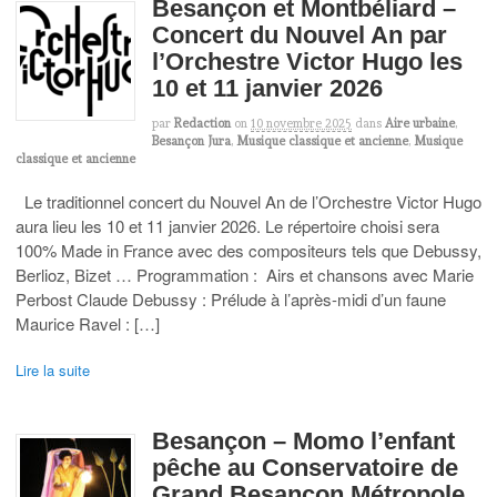
Besançon et Montbéliard –
Concert du Nouvel An par
l’Orchestre Victor Hugo les
10 et 11 janvier 2026
par
Redaction
on
10 novembre 2025
dans
Aire urbaine
,
Besançon Jura
,
Musique classique et ancienne
,
Musique
classique et ancienne
Le traditionnel concert du Nouvel An de l’Orchestre Victor Hugo
aura lieu les 10 et 11 janvier 2026. Le répertoire choisi sera
100% Made in France avec des compositeurs tels que Debussy,
Berlioz, Bizet … Programmation : Airs et chansons avec Marie
Perbost Claude Debussy : Prélude à l’après-midi d’un faune
Maurice Ravel : […]
Lire la suite
Besançon – Momo l’enfant
pêche au Conservatoire de
Grand Besançon Métropole