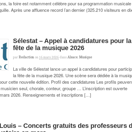
ons, la foire est notamment célèbre pour sa programmation musicale
ille. Après une affluence record l’an dernier (325.210 visiteurs en di
Sélestat – Appel à candidatures pour la
fête de la musique 2026
par
Redaction
on
16 mars 2026
dans
Alsace
,
Musique
La ville de Sélestat lance un appel à candidatures pour partici
la fête de la musique 2026. Une scène sera dédiée à la musiq
our cette nouvelle édition. Profil des candidatures Les profils peuven
: musicien seul, chorale, conteur, groupe … L’inscription est ouverte
 mars 2026. Renseignements et inscriptions […]
 Louis – Concerts gratuits des professeurs 