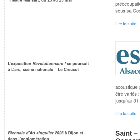
préoccupati
sous sa Coqu
Lire la suite
L’exposition
Révolutionnaire !
se poursuit
à L’arc, scène nationale – Le Creusot
acoustique p
être variés 
jusqu’au 31
Lire la suite
Saint –
Biennale d’Art singulier 2026
à Dijon et
dans l’agglomération