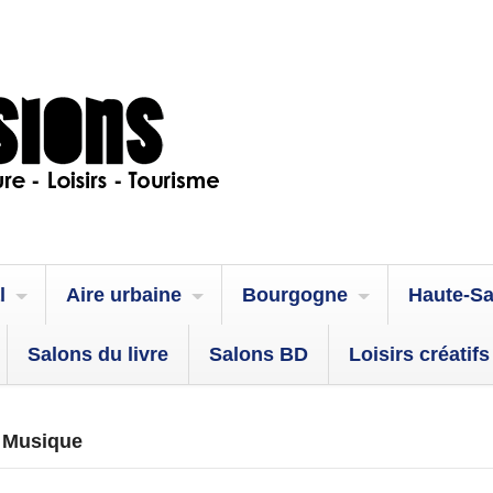
l
Aire urbaine
Bourgogne
Haute-S
Salons du livre
Salons BD
Loisirs créatifs
| Musique