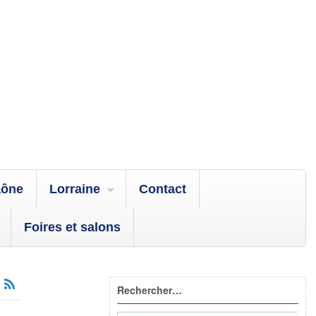
aône
Lorraine
Contact
Foires et salons
Rechercher…