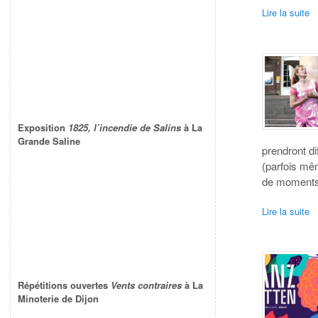
Lire la suite
Exposition
1825, l’incendie de Salins
à La
Grande Saline
prendront di
(parfois mê
de moments p
Lire la suite
Répétitions ouvertes
Vents contraires
à La
Minoterie de Dijon