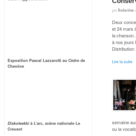
Conserv
par
Redaction
Deux concer
et 24 mars 
la chanson…
à nos jours 
Distribution
Exposition Pascal Lazzarotti au Cèdre de
Lire la suite
Chenôve
semaine au
Diskoteekki
à L’arc, scène nationale Le
ou la vocati
Creusot