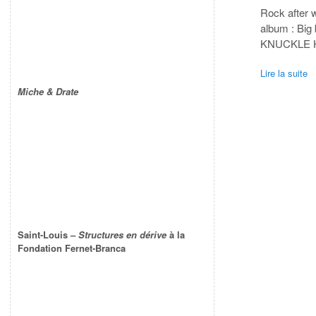
Rock after 
album : Big
KNUCKLE H
Lire la suite
Miche & Drate
Saint-Louis –
Structures en dérive
à la
Fondation Fernet-Branca