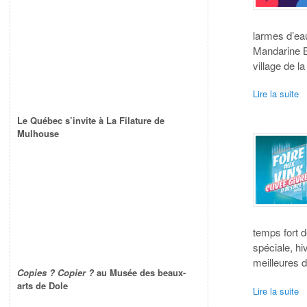
larmes d’ea
Mandarine B
village de 
Lire la suite
Le Québec s’invite à La Filature de
Mulhouse
temps fort 
spéciale, hi
meilleures 
Copies ? Copier ?
au Musée des beaux-
arts de Dole
Lire la suite