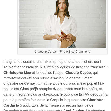
Charlotte Cardin
– Photo Sise Drummond
frangins toulousains ont mixé hip-hop et chanson, et croisent
souvent en festival deux autres collègues de la scène française :
Christophe Maé
et le local de l’étape,
Claudio Capéo
, qui
retrouvera cet été son public alsacien, le chanteur étant
originaire de Cernay. Un autre artiste qui a su mêler pop et hip-
hop, c’est Gims (déjà complet évidemment pour le 4 août), et
dans un registre plus anglo-saxon, le public de la FAV découvrira
pour la première fois sous la Coquille la québécoise
Charlotte
Cardin
le 5 août. Lors de la même soirée, un habitué de
l’exercice avec déjà trois passages :
Asaf Avidan
. Le chanteur