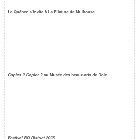
Le Québec s’invite à La Filature de Mulhouse
Copies ? Copier ?
au Musée des beaux-arts de Dole
Festival BO District 2026