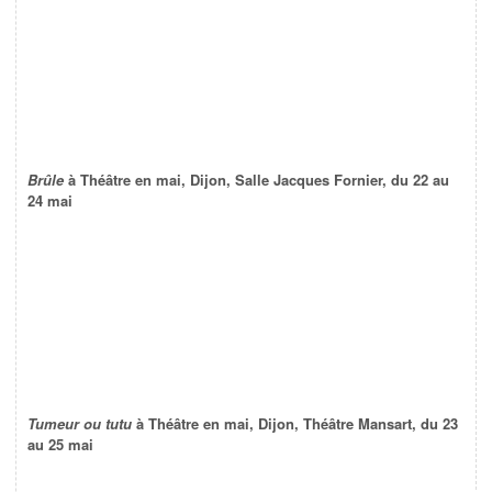
Brûle
à Théâtre en mai, Dijon, Salle Jacques Fornier, du 22 au
24 mai
Tumeur ou tutu
à Théâtre en mai, Dijon, Théâtre Mansart, du 23
au 25 mai