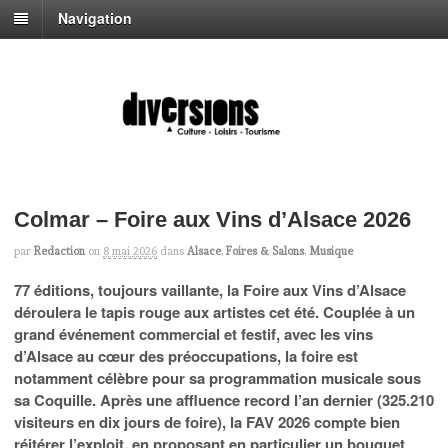
Navigation
Colmar – Foire aux Vins d’Alsace 2026
par
Redaction
on
8 mai 2026
dans
Alsace
,
Foires & Salons
,
Musique
77 éditions, toujours vaillante, la Foire aux Vins d’Alsace
déroulera le tapis rouge aux artistes cet été. Couplée à un
grand événement commercial et festif, avec les vins
d’Alsace au cœur des préoccupations, la foire est
notamment célèbre pour sa programmation musicale sous
sa Coquille. Après une affluence record l’an dernier (325.210
visiteurs en dix jours de foire), la FAV 2026 compte bien
réitérer l’exploit, en proposant en particulier un bouquet