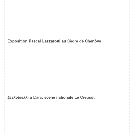
Exposition Pascal Lazzarotti au Cèdre de Chenôve
Diskoteekki
à L’arc, scène nationale Le Creusot