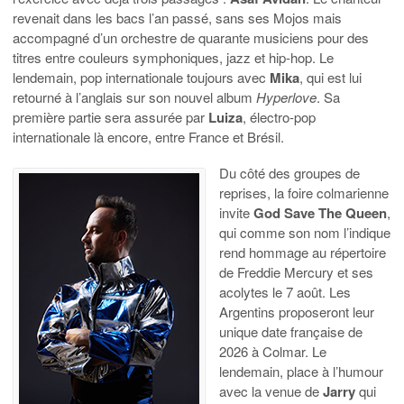
revenait dans les bacs l’an passé, sans ses Mojos mais
accompagné d’un orchestre de quarante musiciens pour des
titres entre couleurs symphoniques, jazz et hip-hop. Le
lendemain, pop internationale toujours avec
Mika
, qui est lui
retourné à l’anglais sur son nouvel album
Hyperlove
. Sa
première partie sera assurée par
Luiza
, électro-pop
internationale là encore, entre France et Brésil.
Du côté des groupes de
reprises, la foire colmarienne
invite
God Save The Queen
,
qui comme son nom l’indique
rend hommage au répertoire
de Freddie Mercury et ses
acolytes le 7 août. Les
Argentins proposeront leur
unique date française de
2026 à Colmar. Le
lendemain, place à l’humour
avec la venue de
Jarry
qui