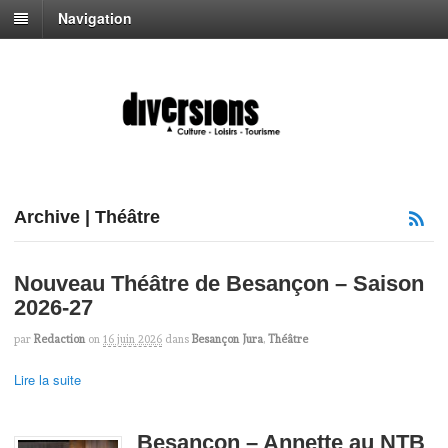
Navigation
Archive | Théâtre
Nouveau Théâtre de Besançon – Saison
2026-27
par
Redaction
on
16 juin 2026
dans
Besançon Jura
,
Théâtre
Lire la suite
Besançon – Annette au NTB