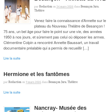
par
Redaction
on
24 mars 2026
dans
Besançon Jura
,
Théâtre
Venez faire la connaissance d’Annette sur le
plateau du Nouveau Théâtre de Besançon !
75 ans, un bel âge pour faire le point sur une vie, des années
1950 à nos jours, et sûrement pas celui où déposer les armes.
Clémentine Colpin a rencontré Annette Baussart, un travail
documentaire préalable qui a permis de recueillir […]
Lire la suite
Hermione et les fantômes
par
Redaction
on
9 mars 2026
dans
Besançon Jura
,
Théâtre
Lire la suite
Nancray- Musée des