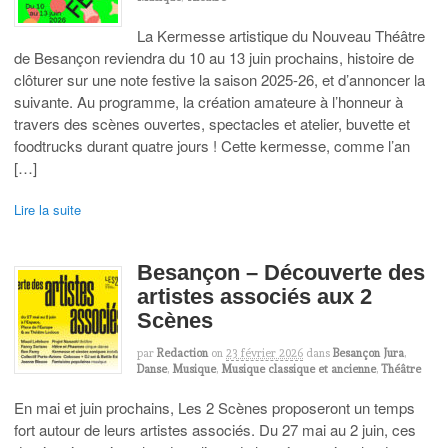
La Kermesse artistique du Nouveau Théâtre
de Besançon reviendra du 10 au 13 juin prochains, histoire de
clôturer sur une note festive la saison 2025-26, et d’annoncer la
suivante. Au programme, la création amateure à l’honneur à
travers des scènes ouvertes, spectacles et atelier, buvette et
foodtrucks durant quatre jours ! Cette kermesse, comme l’an
[…]
Lire la suite
Besançon – Découverte des
artistes associés aux 2
Scènes
par
Redaction
on
23 février 2026
dans
Besançon Jura
,
Danse
,
Musique
,
Musique classique et ancienne
,
Théâtre
En mai et juin prochains, Les 2 Scènes proposeront un temps
fort autour de leurs artistes associés. Du 27 mai au 2 juin, ces