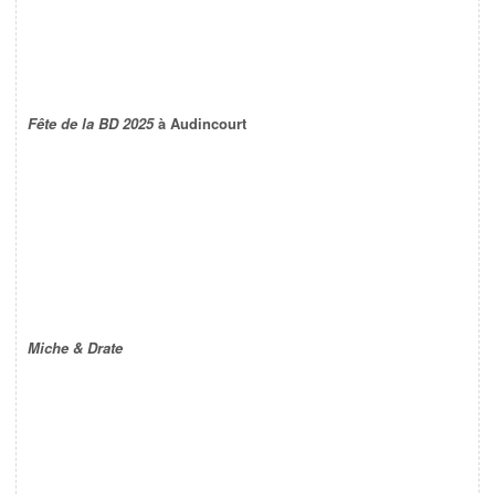
Fête de la BD 2025
à Audincourt
Miche & Drate