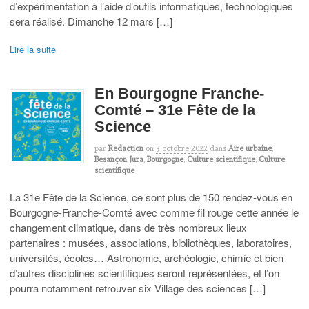
d’expérimentation à l’aide d’outils informatiques, technologiques
sera réalisé. Dimanche 12 mars […]
Lire la suite
En Bourgogne Franche-
Comté – 31e Fête de la
Science
par
Redaction
on
3 octobre 2022
dans
Aire urbaine
,
Besançon Jura
,
Bourgogne
,
Culture scientifique
,
Culture
scientifique
La 31e Fête de la Science, ce sont plus de 150 rendez-vous en
Bourgogne-Franche-Comté avec comme fil rouge cette année le
changement climatique, dans de très nombreux lieux
partenaires : musées, associations, bibliothèques, laboratoires,
universités, écoles… Astronomie, archéologie, chimie et bien
d’autres disciplines scientifiques seront représentées, et l’on
pourra notamment retrouver six Village des sciences […]