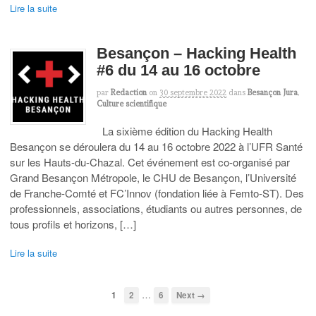
Lire la suite
Besançon – Hacking Health
#6 du 14 au 16 octobre
par
Redaction
on
30 septembre 2022
dans
Besançon Jura
,
Culture scientifique
La sixième édition du Hacking Health
Besançon se déroulera du 14 au 16 octobre 2022 à l’UFR Santé
sur les Hauts-du-Chazal. Cet événement est co-organisé par
Grand Besançon Métropole, le CHU de Besançon, l’Université
de Franche-Comté et FC’Innov (fondation liée à Femto-ST). Des
professionnels, associations, étudiants ou autres personnes, de
tous profils et horizons, […]
Lire la suite
…
1
2
6
Next →