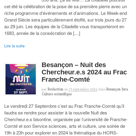
cet été la célébration de la pose de sa première pierre avec un
riche programme d’événements et d’animations. Le Week-end
Grand Siècle sera particulièrement étoffé, sur trois jours du 27
au 29 juin. Les équipes de la Citadelle vous transporteront en
1683, année de la consécration de […]
Lire la suite
Besançon – Nuit des
Chercheur.e.s 2024 au Frac
Franche-Comté
par
Redaction
on
19 septembre 2024
dans
Besançon Jura
,
Culture scientifique
Le vendredi 27 Septembre c’est au Frac Franche-Comté qu’il
faudra se rendre pour assister à la nouvelle Nuit des
Chercheur.e.s bisontine, organisée par l’université de Franche-
Comté et son Service sciences, arts et culture, une soirée de
19h à 23h pour explorer en 2024 la thématique du HORS-