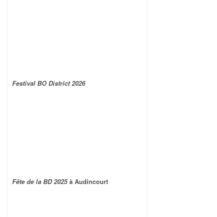
Festival BO District 2026
Fête de la BD 2025
à Audincourt