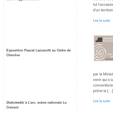
fut l’occasi
d’un territoi
Lire la suite
Exposition Pascal Lazzarotti au Cèdre de
Chenôve
par la Mini
venir qui s
conventions 
prône la […
Lire la suite
Diskoteekki
à L’arc, scène nationale Le
Creusot