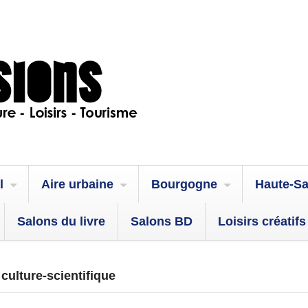
l
Aire urbaine
Bourgogne
Haute-S
Salons du livre
Salons BD
Loisirs créatifs
 culture-scientifique