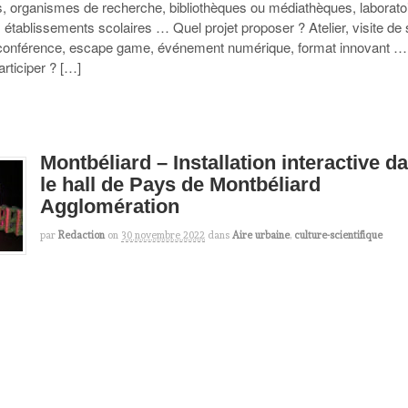
s, organismes de recherche, bibliothèques ou médiathèques, laborato
s, établissements scolaires … Quel projet proposer ? Atelier, visite de s
 conférence, escape game, événement numérique, format innovant …
ticiper ? […]
Montbéliard – Installation interactive d
le hall de Pays de Montbéliard
Agglomération
par
Redaction
on
30 novembre 2022
dans
Aire urbaine
,
culture-scientifique