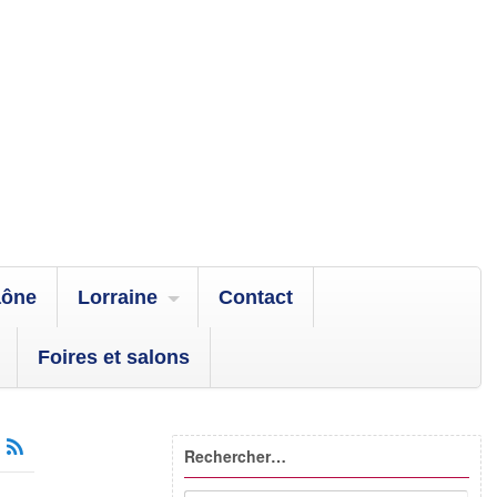
aône
Lorraine
Contact
Foires et salons
Rechercher…