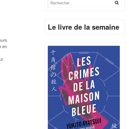
Le livre de la semaine
murs
e en
ur