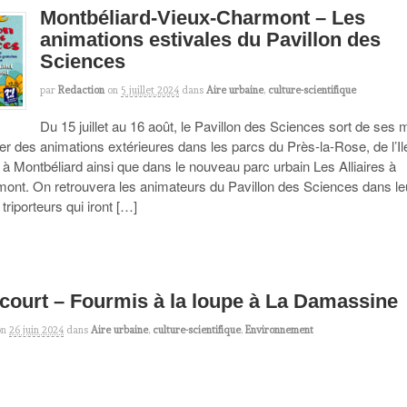
Montbéliard-Vieux-Charmont – Les
animations estivales du Pavillon des
Sciences
par
Redaction
on
5 juillet 2024
dans
Aire urbaine
,
culture-scientifique
Du 15 juillet au 16 août, le Pavillon des Sciences sort de ses 
er des animations extérieures dans les parcs du Près-la-Rose, de l’Il
 Montbéliard ainsi que dans le nouveau parc urbain Les Alliaires à
ont. On retrouvera les animateurs du Pavillon des Sciences dans le
 triporteurs qui iront […]
ourt – Fourmis à la loupe à La Damassine
on
26 juin 2024
dans
Aire urbaine
,
culture-scientifique
,
Environnement