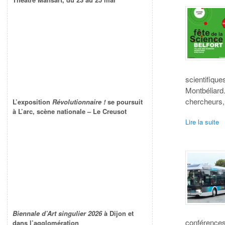
scientifiqu
Montbéliard
chercheurs,
L’exposition
Révolutionnaire !
se poursuit
à L’arc, scène nationale – Le Creusot
Lire la suite
Biennale d’Art singulier 2026
à Dijon et
conférences
dans l’agglomération