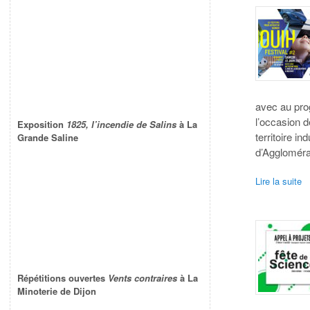
avec au pro
l’occasion d
Exposition
1825, l’incendie de Salins
à La
territoire i
Grande Saline
d’Aggloméra
Lire la suite
Répétitions ouvertes
Vents contraires
à La
Minoterie de Dijon