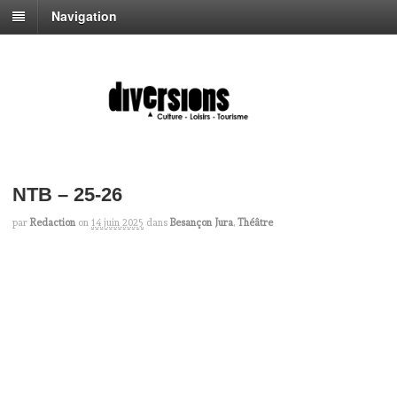
Navigation
NTB – 25-26
par
Redaction
on
14 juin 2025
dans
Besançon Jura
,
Théâtre