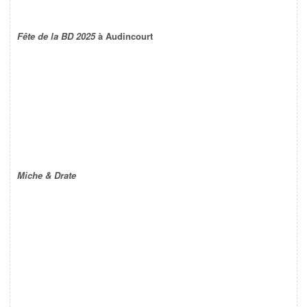
Fête de la BD 2025
à Audincourt
Miche & Drate