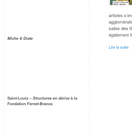
artistes s’e
agglomérati
salles des f
également li
Miche & Drate
Lire la suite
Saint-Louis –
Structures en dérive
à la
Fondation Fernet-Branca