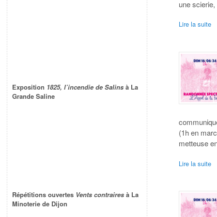
une scierie
Lire la suite
Exposition
1825, l’incendie de Salins
à La
Grande Saline
communiqué 
(1h en marc
metteuse en
Lire la suite
Répétitions ouvertes
Vents contraires
à La
Minoterie de Dijon