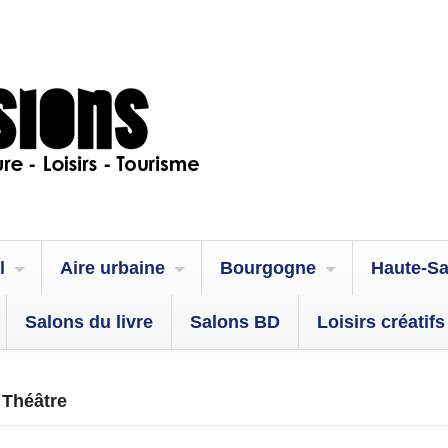
l
Aire urbaine
Bourgogne
Haute-S
Salons du livre
Salons BD
Loisirs créatifs
 Théâtre