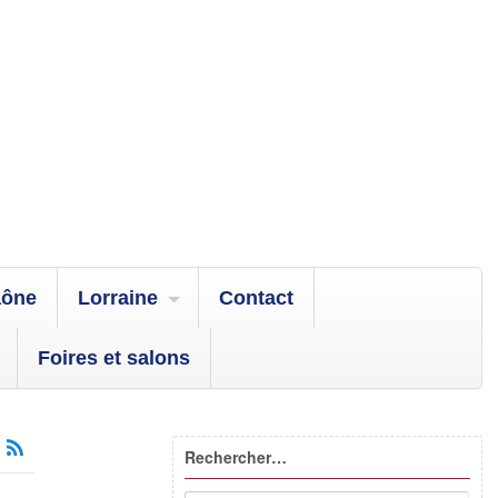
aône
Lorraine
Contact
Foires et salons
Rechercher…