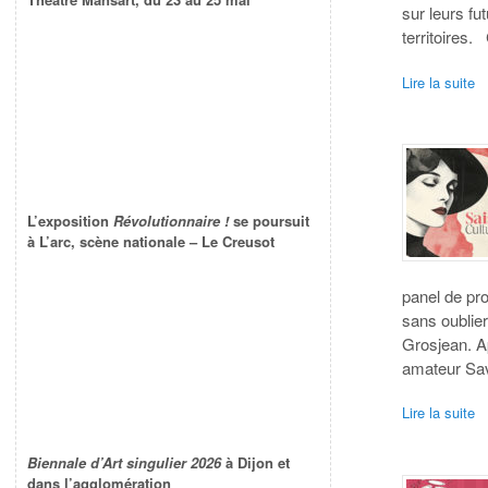
sur leurs f
territoires.
Lire la suite
L’exposition
Révolutionnaire !
se poursuit
à L’arc, scène nationale – Le Creusot
panel de pro
sans oublier
Grosjean. Ap
amateur Sav
Lire la suite
Biennale d’Art singulier 2026
à Dijon et
dans l’agglomération