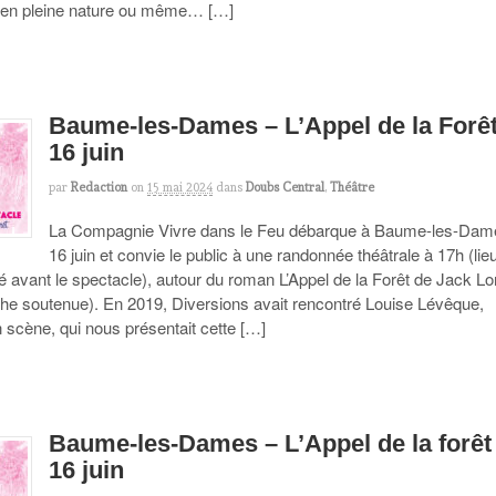
, en pleine nature ou même… […]
Baume-les-Dames – L’Appel de la Forêt
16 juin
par
Redaction
on
15 mai 2024
dans
Doubs Central
,
Théâtre
La Compagnie Vivre dans le Feu débarque à Baume-les-Dam
16 juin et convie le public à une randonnée théâtrale à 17h (lie
avant le spectacle), autour du roman L’Appel de la Forêt de Jack L
he soutenue). En 2019, Diversions avait rencontré Louise Lévêque,
 scène, qui nous présentait cette […]
Baume-les-Dames – L’Appel de la forêt 
16 juin