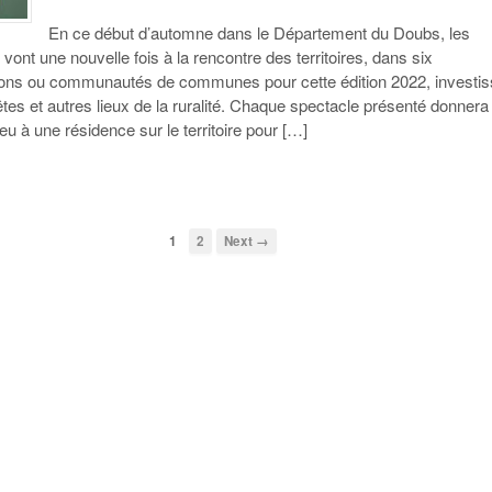
En ce début d’automne dans le Département du Doubs, les
n vont une nouvelle fois à la rencontre des territoires, dans six
ons ou communautés de communes pour cette édition 2022, investis
êtes et autres lieux de la ruralité. Chaque spectacle présenté donnera
eu à une résidence sur le territoire pour […]
1
2
Next →