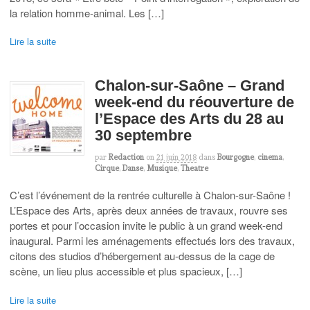
la relation homme-animal. Les […]
Lire la suite
Chalon-sur-Saône – Grand
week-end du réouverture de
l’Espace des Arts du 28 au
30 septembre
par
Redaction
on
21 juin 2018
dans
Bourgogne
,
cinema
,
Cirque
,
Danse
,
Musique
,
Theatre
C’est l’événement de la rentrée culturelle à Chalon-sur-Saône !
L’Espace des Arts, après deux années de travaux, rouvre ses
portes et pour l’occasion invite le public à un grand week-end
inaugural. Parmi les aménagements effectués lors des travaux,
citons des studios d’hébergement au-dessus de la cage de
scène, un lieu plus accessible et plus spacieux, […]
Lire la suite