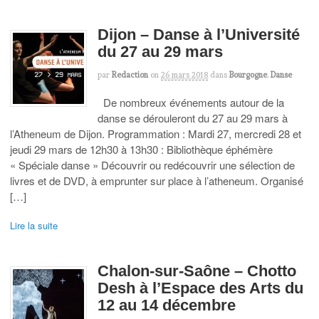
Dijon – Danse à l’Université
du 27 au 29 mars
par
Redaction
on
26 mars 2018
dans
Bourgogne
,
Danse
De nombreux événements autour de la
danse se dérouleront du 27 au 29 mars à
l’Atheneum de Dijon. Programmation : Mardi 27, mercredi 28 et
jeudi 29 mars de 12h30 à 13h30 : Bibliothèque éphémère
« Spéciale danse » Découvrir ou redécouvrir une sélection de
livres et de DVD, à emprunter sur place à l’atheneum. Organisé
[…]
Lire la suite
Chalon-sur-Saône – Chotto
Desh à l’Espace des Arts du
12 au 14 décembre