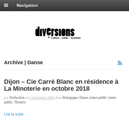
Navigation
Archive | Danse
Dijon – Cie Carré Blanc en résidence à
La Minoterie en octobre 2018
par
Redaction
on
5 novembre 2018
dans
Bourgogne
,
Danse
,
jeune public
,
jeune
public
,
Theatre
Lire la suite