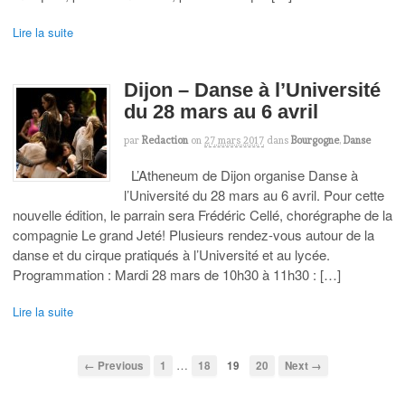
Lire la suite
Dijon – Danse à l’Université
du 28 mars au 6 avril
par
Redaction
on
27 mars 2017
dans
Bourgogne
,
Danse
L’Atheneum de Dijon organise Danse à
l’Université du 28 mars au 6 avril. Pour cette
nouvelle édition, le parrain sera Frédéric Cellé, chorégraphe de la
compagnie Le grand Jeté! Plusieurs rendez-vous autour de la
danse et du cirque pratiqués à l’Université et au lycée.
Programmation : Mardi 28 mars de 10h30 à 11h30 : […]
Lire la suite
…
← Previous
1
18
19
20
Next →