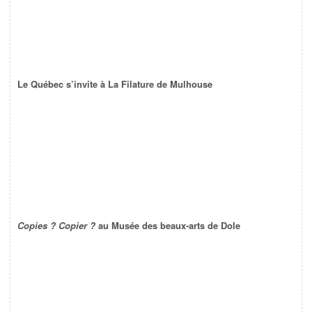
Le Québec s’invite à La Filature de Mulhouse
Copies ? Copier ?
au Musée des beaux-arts de Dole