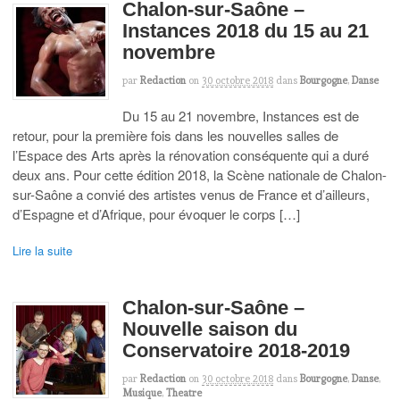
Chalon-sur-Saône –
Instances 2018 du 15 au 21
novembre
par
Redaction
on
30 octobre 2018
dans
Bourgogne
,
Danse
Du 15 au 21 novembre, Instances est de
retour, pour la première fois dans les nouvelles salles de
l’Espace des Arts après la rénovation conséquente qui a duré
deux ans. Pour cette édition 2018, la Scène nationale de Chalon-
sur-Saône a convié des artistes venus de France et d’ailleurs,
d’Espagne et d’Afrique, pour évoquer le corps […]
Lire la suite
Chalon-sur-Saône –
Nouvelle saison du
Conservatoire 2018-2019
par
Redaction
on
30 octobre 2018
dans
Bourgogne
,
Danse
,
Musique
,
Theatre