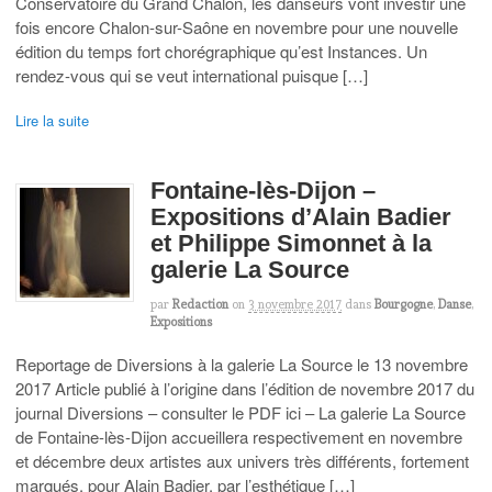
Conservatoire du Grand Chalon, les danseurs vont investir une
fois encore Chalon-sur-Saône en novembre pour une nouvelle
édition du temps fort chorégraphique qu’est Instances. Un
rendez-vous qui se veut international puisque […]
Lire la suite
Fontaine-lès-Dijon –
Expositions d’Alain Badier
et Philippe Simonnet à la
galerie La Source
par
Redaction
on
3 novembre 2017
dans
Bourgogne
,
Danse
,
Expositions
Reportage de Diversions à la galerie La Source le 13 novembre
2017 Article publié à l’origine dans l’édition de novembre 2017 du
journal Diversions – consulter le PDF ici – La galerie La Source
de Fontaine-lès-Dijon accueillera respectivement en novembre
et décembre deux artistes aux univers très différents, fortement
marqués, pour Alain Badier, par l’esthétique […]