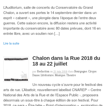
L’Auditorium, salle de concerts du Conservatoire du Grand
Chalon, a ouvert ses portes le 14 septembre dernier dans un
esprit « cabaret », une plongée dans l’époque de l’entre deux
guerres. Cette saison encore, la diffusion restera une activité
importante du conservatoire avec 80 dates prévues, dont 16 en
entrée libre, avec un soutien non […]
Lire la suite
Chalon dans la Rue 2018 du
18 au 22 juillet
par
Redaction
on
21 juin 2018
dans
Bourgogne
,
Cirque
,
Danse
,
Littérature
,
Musique
,
Theatre
Un nouveau cycle s’ouvre pour le festival des
arts de rue. L’Abattoir, nouvellement labellisé CNAREP – Centre
National des Arts de la Rue et de l’Espace Public -, proposera
désormais un sous-titre à chaque édition de son festival. Pour
2018, ce sera « Être bête – Point d’interrogation », exploration de