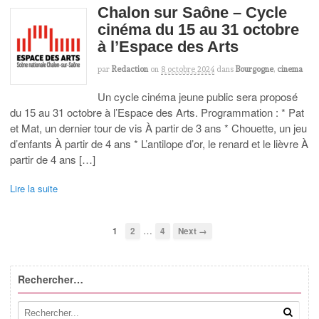
Chalon sur Saône – Cycle
cinéma du 15 au 31 octobre
à l’Espace des Arts
par
Redaction
on
8 octobre 2024
dans
Bourgogne
,
cinema
Un cycle cinéma jeune public sera proposé
du 15 au 31 octobre à l’Espace des Arts. Programmation : * Pat
et Mat, un dernier tour de vis À partir de 3 ans * Chouette, un jeu
d’enfants À partir de 4 ans * L’antilope d’or, le renard et le lièvre À
partir de 4 ans […]
Lire la suite
…
1
2
4
Next →
Rechercher…