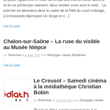
et en ce printemps naissant, deux rendez-vous sont à noter. Le
premier se déroulera dans le cadre de la Fête du court métrage,
à la brasserie dijonnaise Un Singe en […]
Lire la suite
Chalon-sur-Saône – La ruse du visible
au Musée Niépce
par
Redaction
on
6 mars 2026
dans
Bourgogne
,
cinema
,
Expositions
Lire la suite
Le Creusot – Samedi cinéma
à la médiathèque Christian
Bobin
par
Redaction
on
7 janvier 2026
dans
Bourgogne
,
cinema
Plusieurs films seront programmés à la