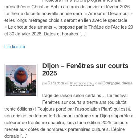
médiathèque Christian Bobin au mois de janvier et février 2026.
Le thème de cette nouvelle année sera « Amour et Désamour »
et les longs métrages choisis seront en lien avec le spectacle
« Le chœur des amants », proposé par le Théâtre de l’Arc les 29
et 30 Janvier 2026. Dates et horaires […]
Lire la suite
Dijon – Fenêtres sur courts
2025
par
Redaction
on
10 octobre 2025
dans
Bourgogne
,
cinema
L’âge de raison selon certains… Le festival
Fenêtres sur courts a trente ans (ou plutôt
trente éditions) ! Toujours porté par l’association Plan9 qui est à
son origine, ce temps fort du court-métrage sur Dijon s’apprête à
célébrer ce trentième chapitre, lors d’une édition 2025 toujours
menée aux côtés de nombreux partenaires culturels. L’épine
dorsale […]