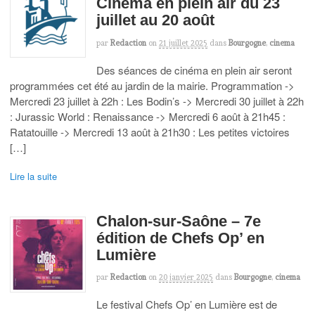
Cinéma en plein air du 23
juillet au 20 août
par
Redaction
on
21 juillet 2025
dans
Bourgogne
,
cinema
Des séances de cinéma en plein air seront
programmées cet été au jardin de la mairie. Programmation ->
Mercredi 23 juillet à 22h : Les Bodin’s -> Mercredi 30 juillet à 22h
: Jurassic World : Renaissance -> Mercredi 6 août à 21h45 :
Ratatouille -> Mercredi 13 août à 21h30 : Les petites victoires
[…]
Lire la suite
Chalon-sur-Saône – 7e
édition de Chefs Op’ en
Lumière
par
Redaction
on
20 janvier 2025
dans
Bourgogne
,
cinema
Le festival Chefs Op’ en Lumière est de