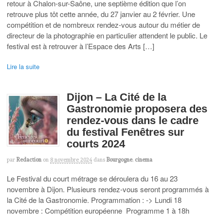
retour à Chalon-sur-Saône, une septième édition que l’on
retrouve plus tôt cette année, du 27 janvier au 2 février. Une
compétition et de nombreux rendez-vous autour du métier de
directeur de la photographie en particulier attendent le public. Le
festival est à retrouver à l’Espace des Arts […]
Lire la suite
Dijon – La Cité de la
Gastronomie proposera des
rendez-vous dans le cadre
du festival Fenêtres sur
courts 2024
par
Redaction
on
8 novembre 2024
dans
Bourgogne
,
cinema
Le Festival du court métrage se déroulera du 16 au 23
novembre à Dijon. Plusieurs rendez-vous seront programmés à
la Cité de la Gastronomie. Programmation : -> Lundi 18
novembre : Compétition européenne Programme 1 à 18h