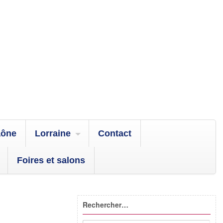
aône
Lorraine
Contact
Foires et salons
Rechercher…