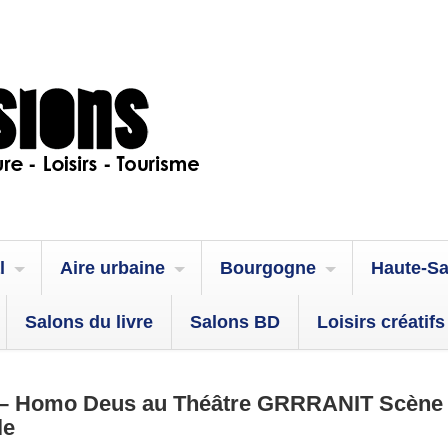
l
Aire urbaine
Bourgogne
Haute-S
Salons du livre
Salons BD
Loisirs créatifs
t – Homo Deus au Théâtre GRRRANIT Scène
le