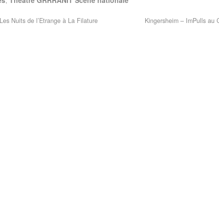
es Nuits de l’Etrange à La Filature
Kingersheim – ImPulls au