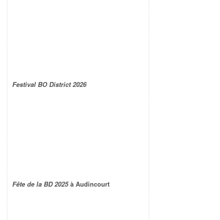
Festival BO District 2026
Fête de la BD 2025
à Audincourt