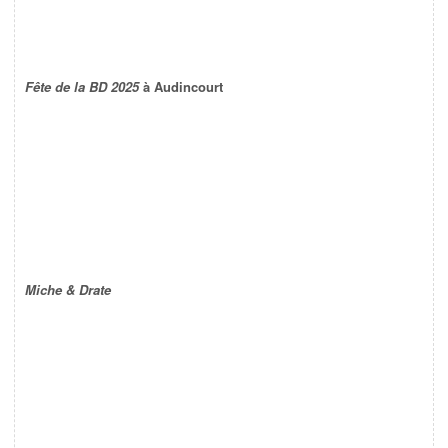
Fête de la BD 2025
à Audincourt
Miche & Drate