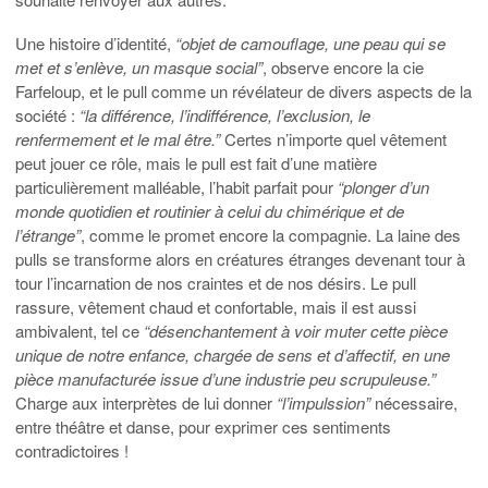
Une histoire d’identité,
“objet de camouflage, une peau qui se
met et s’enlève, un masque social”
, observe encore la cie
Farfeloup, et le pull comme un révélateur de divers aspects de la
société :
“la différence, l’indifférence, l’exclusion, le
renfermement et le mal être.”
Certes n’importe quel vêtement
peut jouer ce rôle, mais le pull est fait d’une matière
particulièrement malléable, l’habit parfait pour
“plonger d’un
monde quotidien et routinier à celui du chimérique et de
l’étrange”
, comme le promet encore la compagnie. La laine des
pulls se transforme alors en créatures étranges devenant tour à
tour l’incarnation de nos craintes et de nos désirs. Le pull
rassure, vêtement chaud et confortable, mais il est aussi
ambivalent, tel ce
“désenchantement à voir muter cette pièce
unique de notre enfance, chargée de sens et d’affectif, en une
pièce manufacturée issue d’une industrie peu scrupuleuse.”
Charge aux interprètes de lui donner
“l’impulssion”
nécessaire,
entre théâtre et danse, pour exprimer ces sentiments
contradictoires !