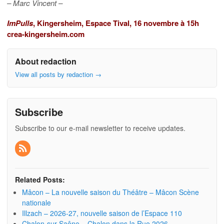
– Marc Vincent –
ImPulls
, Kingersheim, Espace Tival, 16 novembre à 15h
crea-kingersheim.com
About redaction
View all posts by redaction
→
Subscribe
Subscribe to our e-mail newsletter to receive updates.
Related Posts:
Mâcon – La nouvelle saison du Théâtre – Mâcon Scène
nationale
Illzach – 2026-27, nouvelle saison de l’Espace 110
Chalon-sur-Saône – Chalon dans la Rue 2026