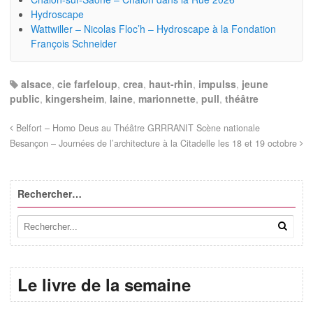
Hydroscape
Wattwiller – Nicolas Floc’h – Hydroscape à la Fondation
François Schneider
alsace
,
cie farfeloup
,
crea
,
haut-rhin
,
impulss
,
jeune
public
,
kingersheim
,
laine
,
marionnette
,
pull
,
théâtre
Belfort – Homo Deus au Théâtre GRRRANIT Scène nationale
Besançon – Journées de l’architecture à la Citadelle les 18 et 19 octobre
Rechercher…
Le livre de la semaine