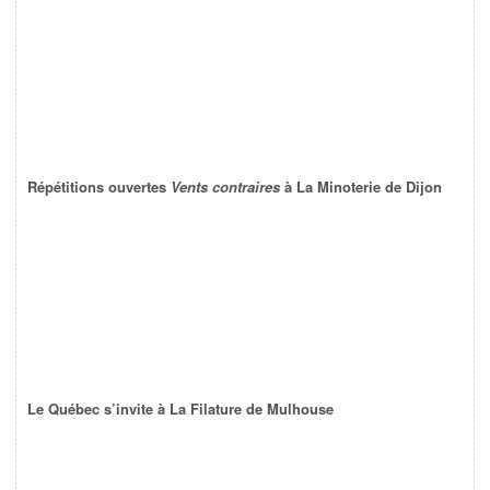
Répétitions ouvertes
Vents contraires
à La Minoterie de Dijon
Le Québec s’invite à La Filature de Mulhouse