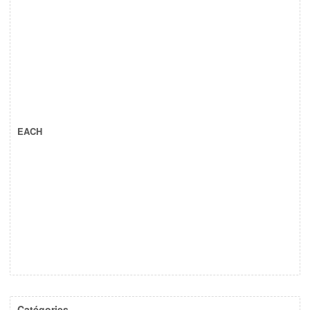
EACH
Catégories