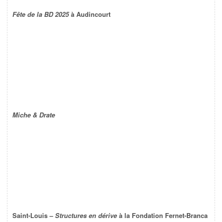
Fête de la BD 2025
à Audincourt
Miche & Drate
Saint-Louis –
Structures en dérive
à la Fondation Fernet-Branca