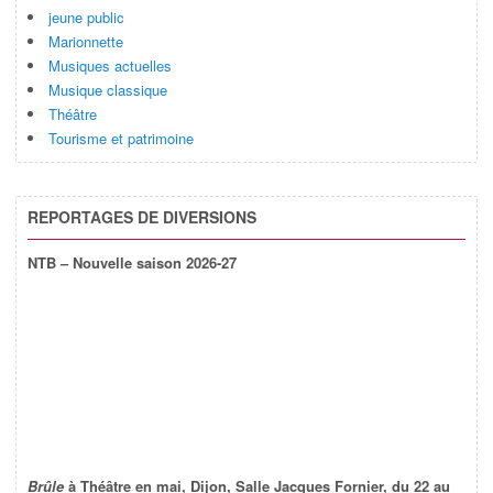
jeune public
Marionnette
Musiques actuelles
Musique classique
Théâtre
Tourisme et patrimoine
REPORTAGES DE DIVERSIONS
NTB – Nouvelle saison 2026-27
Brûle
à Théâtre en mai, Dijon, Salle Jacques Fornier, du 22 au