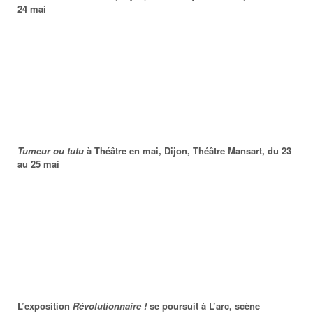
24 mai
Tumeur ou tutu
à Théâtre en mai, Dijon, Théâtre Mansart, du 23
au 25 mai
L’exposition
Révolutionnaire !
se poursuit à L’arc, scène