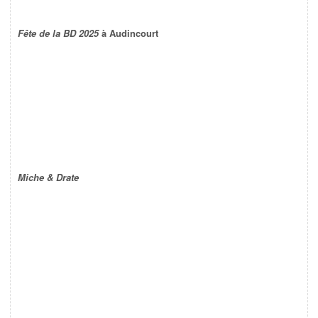
Fête de la BD 2025
à Audincourt
Miche & Drate