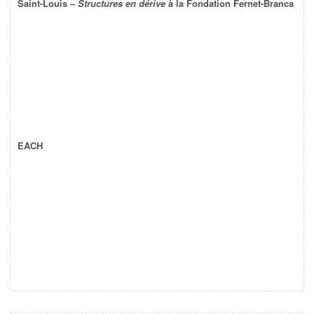
Saint-Louis –
Structures en dérive
à la Fondation Fernet-Branca
EACH