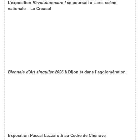
L’exposition
Révolutionnaire !
se poursuit à L’arc, scène
nationale – Le Creusot
Biennale d’Art singulier 2026
à Dijon et dans l’agglomération
Exposition Pascal Lazzarotti au Cèdre de Chenôve