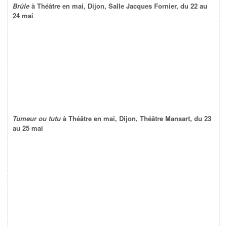
Brûle
à Théâtre en mai, Dijon, Salle Jacques Fornier, du 22 au
24 mai
Tumeur ou tutu
à Théâtre en mai, Dijon, Théâtre Mansart, du 23
au 25 mai