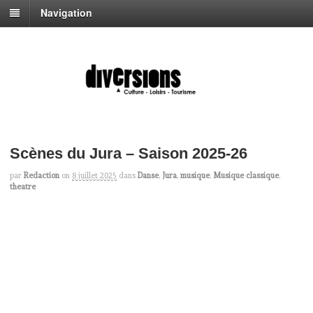
Navigation
Scènes du Jura – Saison 2025-26
par
Redaction
on
8 juillet 2025
dans
Danse
,
Jura
,
musique
,
Musique classique
,
theatre