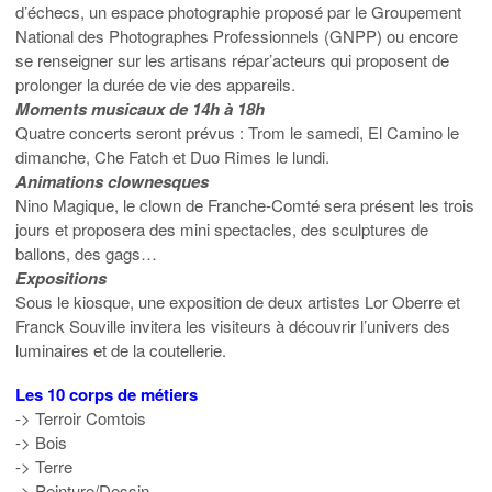
d’échecs, un espace photographie proposé par le Groupement
National des Photographes Professionnels (GNPP) ou encore
se renseigner sur les artisans répar’acteurs qui proposent de
prolonger la durée de vie des appareils.
Moments musicaux de 14h à 18h
Quatre concerts seront prévus : Trom le samedi, El Camino le
dimanche, Che Fatch et Duo Rimes le lundi.
Animations clownesques
Nino Magique, le clown de Franche-Comté sera présent les trois
jours et proposera des mini spectacles, des sculptures de
ballons, des gags…
Expositions
Sous le kiosque, une exposition de deux artistes Lor Oberre et
Franck Souville invitera les visiteurs à découvrir l’univers des
luminaires et de la coutellerie.
Les 10 corps de métiers
-> Terroir Comtois
-> Bois
-> Terre
-> Peinture/Dessin