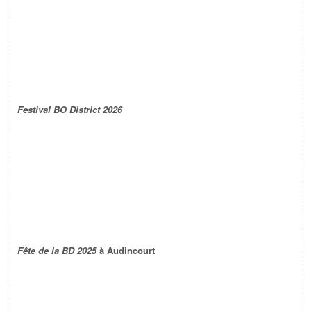
Festival BO District 2026
Fête de la BD 2025
à Audincourt