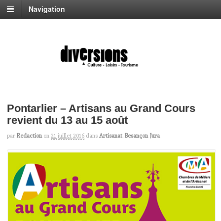
Navigation
Pontarlier – Artisans au Grand Cours
revient du 13 au 15 août
par
Redaction
on
21 juillet 2016
dans
Artisanat
,
Besançon Jura