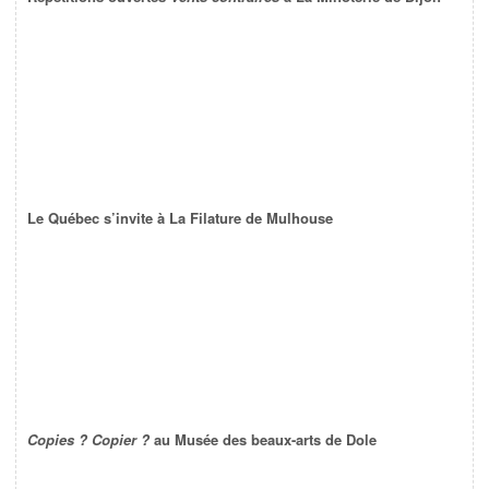
Le Québec s’invite à La Filature de Mulhouse
Copies ? Copier ?
au Musée des beaux-arts de Dole