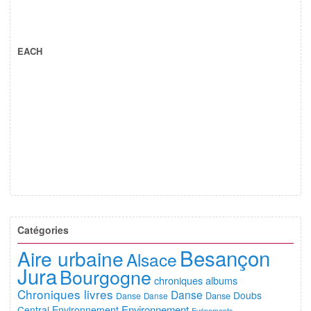
EACH
Catégories
Besançon
Aire urbaine
Alsace
Jura
Bourgogne
chroniques albums
Chroniques livres
Danse
Doubs
Danse
Danse
Danse
Environnement
Central
Environnement
Evénements