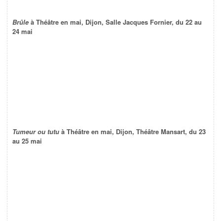
Brûle
à Théâtre en mai, Dijon, Salle Jacques Fornier, du 22 au
24 mai
Tumeur ou tutu
à Théâtre en mai, Dijon, Théâtre Mansart, du 23
au 25 mai