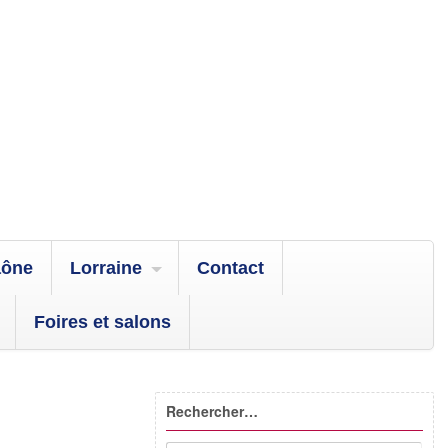
aône
Lorraine
Contact
Foires et salons
Rechercher…