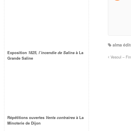
alma édi
Exposition
1825, l’incendie de Salins
à La
Vesoul – Fi
Grande Saline
Répétitions ouvertes
Vents contraires
à La
Minoterie de Dijon