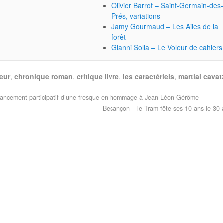
Olivier Barrot – Saint-Germain-des
Prés, variations
Jamy Gourmaud – Les Ailes de la
forêt
Gianni Solla – Le Voleur de cahiers
teur
,
chronique roman
,
critique livre
,
les caractériels
,
martial cavat
nancement participatif d’une fresque en hommage à Jean Léon Gérôme
Besançon – le Tram fête ses 10 ans le 30