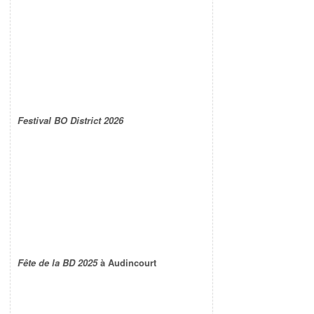
Festival BO District 2026
Fête de la BD 2025
à Audincourt