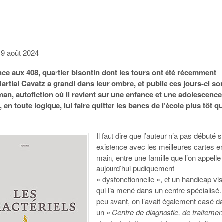
19 août 2024
e aux 408, quartier bisontin dont les tours ont été récemment
Martial Cavatz a grandi dans leur ombre, et publie ces jours-ci so
an, autofiction où il revient sur une enfance et une adolescence
 en toute logique, lui faire quitter les bancs de l’école plus tôt q
Il faut dire que l’auteur n’a pas débuté 
existence avec les meilleures cartes e
main, entre une famille que l’on appelle
aujourd’hui pudiquement
« dysfonctionnelle », et un handicap vi
qui l’a mené dans un centre spécialisé
peu avant, on l’avait également casé d
un
« Centre de diagnostic, de traitemen