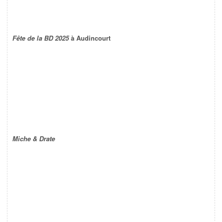
Fête de la BD 2025
à Audincourt
Miche & Drate