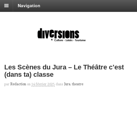
Navigation
Les Scènes du Jura – Le Théâtre c’est
(dans ta) classe
par
Redaction
on
14 février 2025
dans
Jura
,
theatre