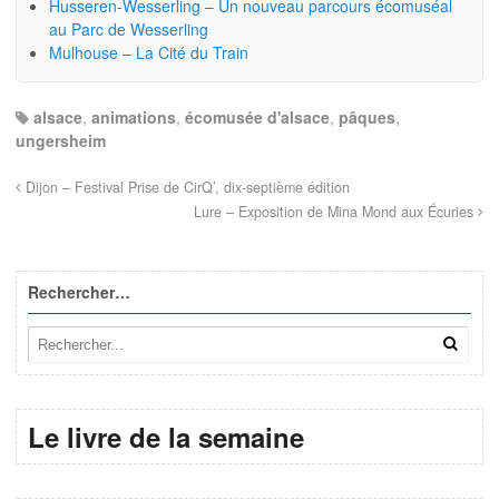
Husseren-Wesserling – Un nouveau parcours écomuséal
au Parc de Wesserling
Mulhouse – La Cité du Train
alsace
,
animations
,
écomusée d'alsace
,
pâques
,
ungersheim
Dijon – Festival Prise de CirQ’, dix-septième édition
Lure – Exposition de Mina Mond aux Écuries
Rechercher…
Le livre de la semaine