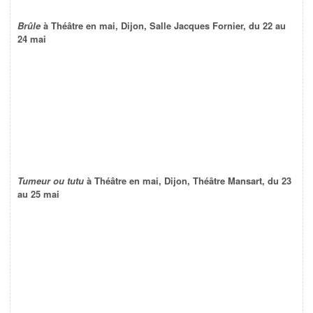
Brûle
à Théâtre en mai, Dijon, Salle Jacques Fornier, du 22 au
24 mai
Tumeur ou tutu
à Théâtre en mai, Dijon, Théâtre Mansart, du 23
au 25 mai