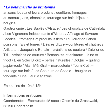
* Le petit marché de printemps
artisans locaux et leurs produits : confiture, fromages
artisanaux, vins, chocolats, tournage sur bois, bijoux et
bougies…
Gastronomie : Les Sablés d’Alsace / Les chocolats de Cathielala
/ Les Vignerons Indépendants d’Alsace / Affinage et Saveurs
Locales – fromages et produits laitiers / Le Cellier de Fanch –
poissons frais et fumés / Délices d’Eve – confitures et chutneys
Artisanat : Jacqueline Bohain – créations de couture / L’atelier de
Titi – créations de couture / Bettsockas et animaux – laine et
tricot / Bleu Soleil Bijoux – perles naturelles / CoQuill – quilling,
papier-roulé / Alain Ménétrat – marqueterie / Tourni’Cotit –
tournage sur bois / Les Senteurs de Sophie – bougies et
fondants / Fine Fleur Magazine
En continu de 10h à 18h
Informations pratiques
Coordonnées : Écomusée d’Alsace : Chemin du Grosswald,
68190 Ungersheim