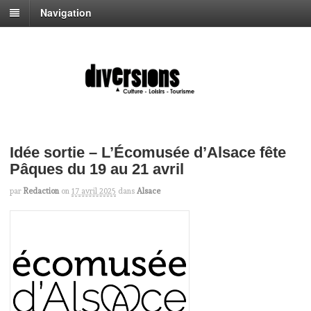
Navigation
Idée sortie – L’Écomusée d’Alsace fête
Pâques du 19 au 21 avril
par
Redaction
on
17 avril 2025
dans
Alsace