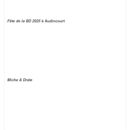
Fête de la BD 2025
à Audincourt
Miche & Drate