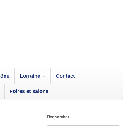
aône
Lorraine
Contact
Foires et salons
Rechercher…