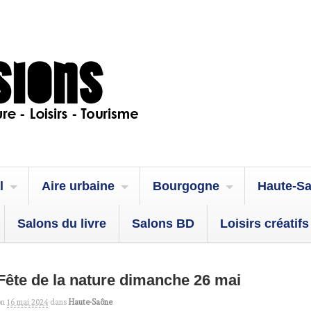
l
Aire urbaine
Bourgogne
Haute-S
Salons du livre
Salons BD
Loisirs créatifs
Fête de la nature dimanche 26 mai
on
16 mai 2024
dans
Haute-Saône