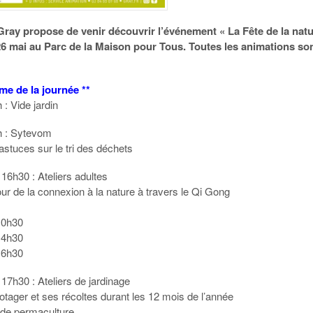
 Gray propose de venir découvrir l’événement « La Fête de la natu
6 mai au Parc de la Maison pour Tous. Toutes les animations so
me de la journée **
 : Vide jardin
h : Sytevom
astuces sur le tri des déchets
16h30 : Ateliers adultes
our de la connexion à la nature à travers le Qi Gong
10h30
14h30
16h30
17h30 : Ateliers de jardinage
tager et ses récoltes durant les 12 mois de l’année
de permaculture