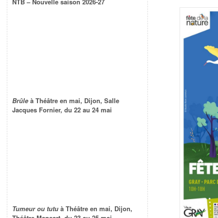
NTB – Nouvelle saison 2026-27
Brûle
à Théâtre en mai, Dijon, Salle
Jacques Fornier, du 22 au 24 mai
Tumeur ou tutu
à Théâtre en mai, Dijon,
Théâtre Mansart, du 23 au 25 mai