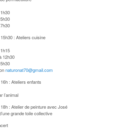
11h30
15h30
17h30
15h30 : Ateliers cuisine
11h15
à 12h30
15h30
ion
naturonat70@gmail.com
16h : Ateliers enfants
r l’animal
18h : Atelier de peinture avec José
d’une grande toile collective
ncert