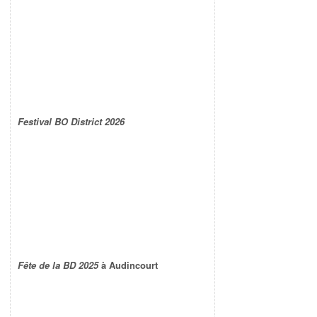
Festival BO District 2026
Fête de la BD 2025
à Audincourt