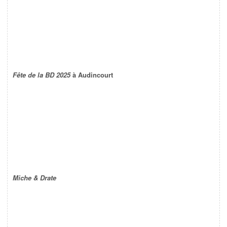
Fête de la BD 2025
à Audincourt
Miche & Drate