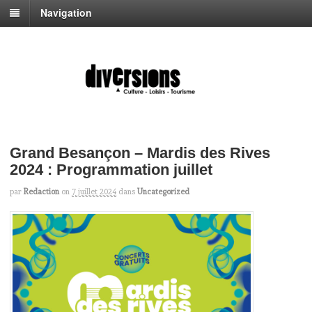
Navigation
Grand Besançon – Mardis des Rives
2024 : Programmation juillet
par
Redaction
on
7 juillet 2024
dans
Uncategorized