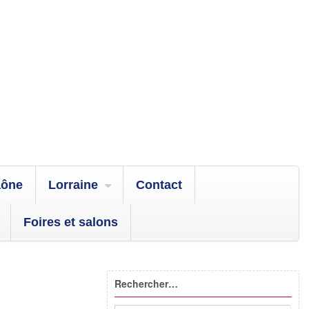
aône
Lorraine
Contact
Foires et salons
Rechercher…