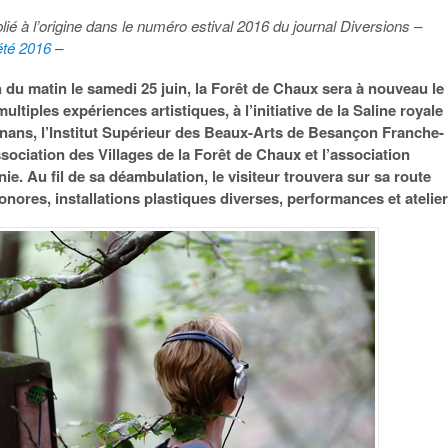
blié à l’origine dans le numéro estival 2016 du journal Diversions –
été 2016
–
 du matin le samedi 25 juin, la Forêt de Chaux sera à nouveau le
ultiples expériences artistiques, à l’initiative de la Saline royale
enans, l’Institut Supérieur des Beaux-Arts de Besançon Franche-
sociation des Villages de la Forêt de Chaux et l’association
ie. Au fil de sa déambulation, le visiteur trouvera sur sa route
onores, installations plastiques diverses, performances et atelier