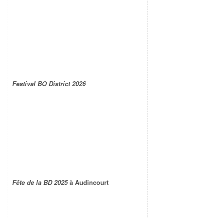
Festival BO District 2026
Fête de la BD 2025
à Audincourt