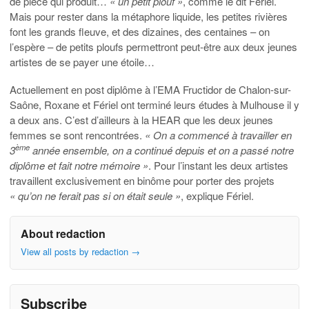
de pièce qui produit…
« un petit plouf »
, comme le dit Fériel.
Mais pour rester dans la métaphore liquide, les petites rivières
font les grands fleuve, et des dizaines, des centaines – on
l’espère – de petits ploufs permettront peut-être aux deux jeunes
artistes de se payer une étoile…
Actuellement en post diplôme à l’EMA Fructidor de Chalon-sur-
Saône, Roxane et Fériel ont terminé leurs études à Mulhouse il y
a deux ans. C’est d’ailleurs à la HEAR que les deux jeunes
femmes se sont rencontrées.
« On a commencé à travailler en
ème
3
année ensemble, on a continué depuis et on a passé notre
diplôme et fait notre mémoire »
. Pour l’instant les deux artistes
travaillent exclusivement en binôme pour porter des projets
« qu’on ne ferait pas si on était seule »
, explique Fériel.
About redaction
View all posts by redaction
→
Subscribe