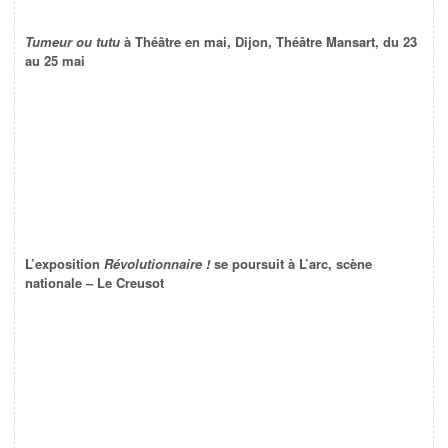
Tumeur ou tutu
à Théâtre en mai, Dijon, Théâtre Mansart, du 23
au 25 mai
L’exposition
Révolutionnaire !
se poursuit à L’arc, scène
nationale – Le Creusot