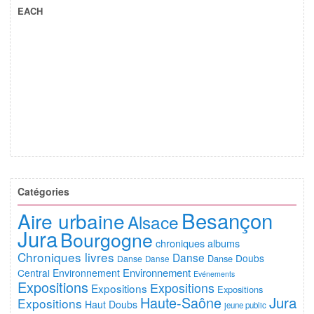
EACH
Catégories
Besançon
Aire urbaine
Alsace
Jura
Bourgogne
chroniques albums
Chroniques livres
Danse
Doubs
Danse
Danse
Danse
Environnement
Central
Environnement
Evénements
Expositions
Expositions
Expositions
Expositions
Jura
Haute-Saône
Expositions
Haut Doubs
jeune public