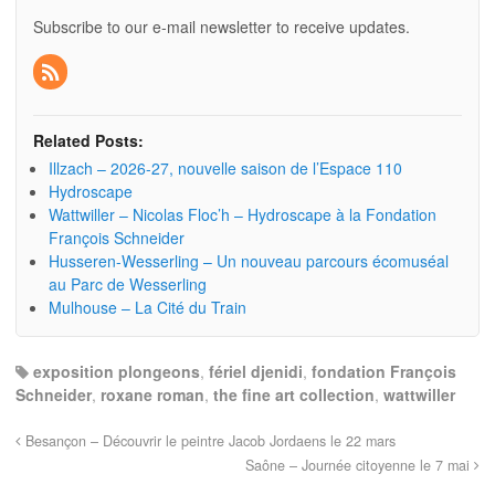
Subscribe to our e-mail newsletter to receive updates.
Related Posts:
Illzach – 2026-27, nouvelle saison de l’Espace 110
Hydroscape
Wattwiller – Nicolas Floc’h – Hydroscape à la Fondation
François Schneider
Husseren-Wesserling – Un nouveau parcours écomuséal
au Parc de Wesserling
Mulhouse – La Cité du Train
exposition plongeons
,
fériel djenidi
,
fondation François
Schneider
,
roxane roman
,
the fine art collection
,
wattwiller
Besançon – Découvrir le peintre Jacob Jordaens le 22 mars
Saône – Journée citoyenne le 7 mai