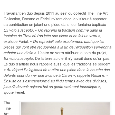
Travaillant en duo depuis 2011 au sein du collectif The Fine Art
Collection, Roxane et Fériel invitent donc le visiteur à apporter
sa contribution en jetant une pièce dans leur fontaine baptisée
Ex voto suscepto
.
« On reprend la tradition comme dans la
fontaine de Trevi où l’on jette une pièce et on fait un vœu »
,
explique Fériel.
« On reproduit cela exactement, sauf que les
pièces qui vont être récupérées à la fin de l’exposition serviront à
acheter une étoile »
. L’astre se verra attribuer le nom du projet,
Ex voto suscepto
. De la terre au ciel il n’y aurait donc qu’un pas.
Le duo d’artiste nous rappelle aussi que les traditions se perdent.
« Au départ il s’agissait de mettre une pièce dans la bouche des
défunts pour donner une avance à Caron »
, rappelle Roxane.
«
Ensuite ça s’est transformé au fil du temps avec des divinités,
jusqu’à devenir aujourd’hui un geste vraiment touristique »
,
ajoute Fériel.
The
Fine
Art