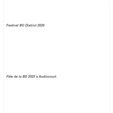
Festival BO District 2026
Fête de la BD 2025
à Audincourt