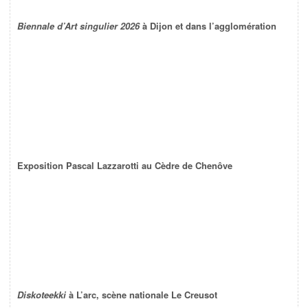
Biennale d’Art singulier 2026
à Dijon et dans l’agglomération
Exposition Pascal Lazzarotti au Cèdre de Chenôve
Diskoteekki
à L’arc, scène nationale Le Creusot