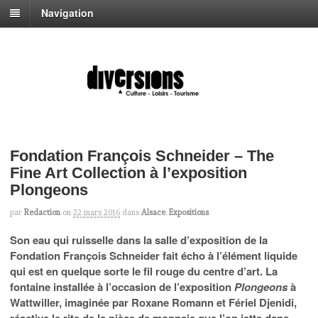
Navigation
Fondation François Schneider – The
Fine Art Collection à l’exposition
Plongeons
par
Redaction
on
22 mars 2016
dans
Alsace
,
Expositions
Son eau qui ruisselle dans la salle d’exposition de la
Fondation François Schneider fait écho à l’élément liquide
qui est en quelque sorte le fil rouge du centre d’art. La
fontaine installée à l’occasion de l’exposition
Plongeons
à
Wattwiller, imaginée par Roxane Romann et Fériel Djenidi,
réactive le rite de la pièce de monnaie que l’on jette dans