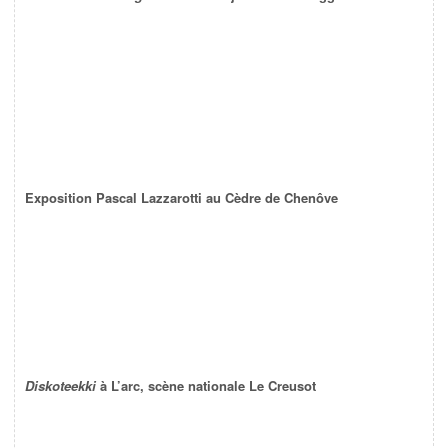
Exposition Pascal Lazzarotti au Cèdre de Chenôve
Diskoteekki
à L’arc, scène nationale Le Creusot