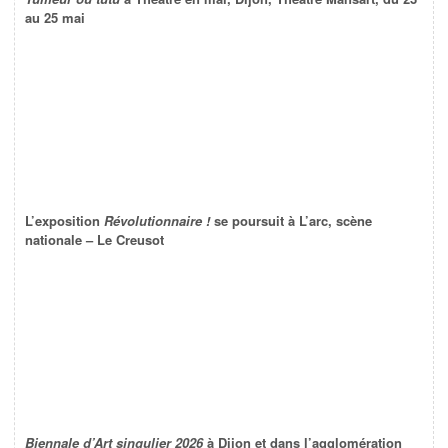
au 25 mai
L’exposition
Révolutionnaire !
se poursuit à L’arc, scène
nationale – Le Creusot
Biennale d’Art singulier 2026
à Dijon et dans l’agglomération