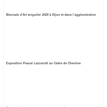
Biennale d’Art singulier 2026
à Dijon et dans l’agglomération
Exposition Pascal Lazzarotti au Cèdre de Chenôve