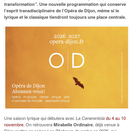
transformation”
. Une nouvelle programmation qui conserve
l’esprit transdisciplinaire de l’Opéra de Dijon, même si le
lyrique et le classique tiendront toujours une place centrale.
Une saison lyrique qui débutera avec
La Cenerentola
du 4 au 10
novembre
. On retrouvera
Mirabelle Ordinaire
, déjà venue à
Dijon mettre en scène
Les Pêcheurs de perles
en 2025, qui