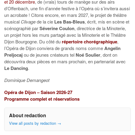
et 20 décembre
, de (vrais) tours de manège sur des airs
d’Offenbach, une fin d’année festive à l’Opéra où s’invitera aussi
un acrobate ! Citons encore, en mars 2027, le projet de théâtre
musical
Clivage
de la cie
Les Bas-Bleus
, écrit, mis en scène et
scénographié par
Séverine Coulon
, directrice de la Minoterie,
un projet hors les murs partagé avec la Minoterie et le Théâtre
Dijon Bourgogne. Du côté du
répertoire chorégraphique
,
l’Opéra de Dijon conviera de grands noms comme
Angelin
Preljocaj
ou de jeunes créateurs tel
Noé Soulier
, dont on
découvrira deux pièces en mars prochain, en partenariat avec
Le Dancing
.
Dominique Demangeot
Opéra de Dijon – Saison 2026-27
Programme complet et réservations
About redaction
View all posts by redaction
→