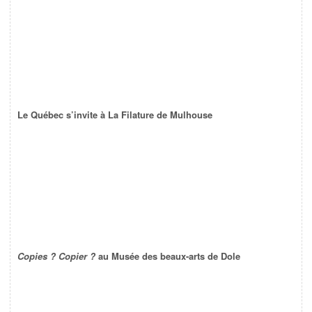
Le Québec s’invite à La Filature de Mulhouse
Copies ? Copier ?
au Musée des beaux-arts de Dole