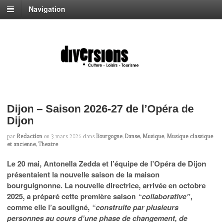
Navigation
Dijon – Saison 2026-27 de l’Opéra de
Dijon
par
Redaction
on
3 mars 2026
dans
Bourgogne
,
Danse
,
Musique
,
Musique classique
et ancienne
,
Theatre
Le 20 mai, Antonella Zedda et l’équipe de l’Opéra de Dijon
présentaient la nouvelle saison de la maison
bourguignonne. La nouvelle directrice, arrivée en octobre
2025, a préparé cette première saison
“collaborative”
,
comme elle l’a souligné,
“construite par plusieurs
personnes au cours d’une phase de changement, de