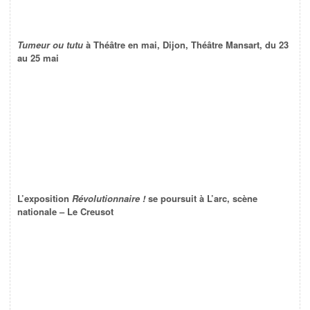
Tumeur ou tutu
à Théâtre en mai, Dijon, Théâtre Mansart, du 23
au 25 mai
L’exposition
Révolutionnaire !
se poursuit à L’arc, scène
nationale – Le Creusot