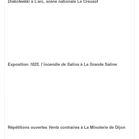
Diskoteekki
à L’arc, scène nationale Le Creusot
Exposition
1825, l’incendie de Salins
à La Grande Saline
Répétitions ouvertes
Vents contraires
à La Minoterie de Dijon