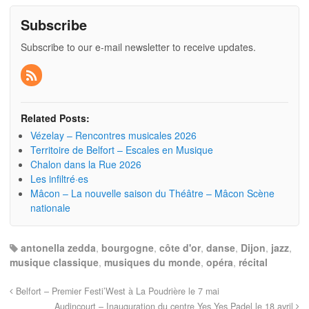
Subscribe
Subscribe to our e-mail newsletter to receive updates.
Related Posts:
Vézelay – Rencontres musicales 2026
Territoire de Belfort – Escales en Musique
Chalon dans la Rue 2026
Les infiltré·es
Mâcon – La nouvelle saison du Théâtre – Mâcon Scène
nationale
antonella zedda
,
bourgogne
,
côte d'or
,
danse
,
Dijon
,
jazz
,
musique classique
,
musiques du monde
,
opéra
,
récital
Belfort – Premier Festi’West à La Poudrière le 7 mai
Audincourt – Inauguration du centre Yes Yes Padel le 18 avril