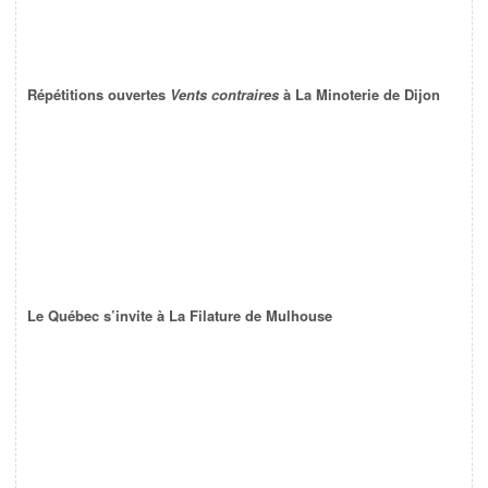
Répétitions ouvertes
Vents contraires
à La Minoterie de Dijon
Le Québec s’invite à La Filature de Mulhouse