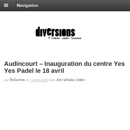
Navigation
Audincourt – Inauguration du centre Yes
Yes Padel le 18 avril
par
Redaction
on
3 mars 2026
dans
Aire urbaine
,
loisirs