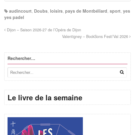
audincourt
,
Doubs
,
loisirs
,
pays de Montbéliard
,
sport
,
yes
yes padel
Dijon – Saison 2026-27 de l’Opéra de Dijon
Valentigney – BockSons Festi’Val 2026
Rechercher…
Le livre de la semaine