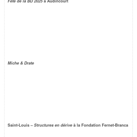
Fête de la BD 2025
à Audincourt
Miche & Drate
Saint-Louis –
Structures en dérive
à la Fondation Fernet-Branca