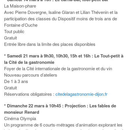
La Maison-phare
Avec Pierre Dovergne, Isaline Glaran et Lilian Thévenin et la
participation des classes du Dispositif moins de trois ans de
Fontaine d’Ouche
Tout public
Gratuit
Entrée libre dans la limite des places disponibles
* Samedi 21 mars à 9h30, 10h30, 15h et 16h : Le Tout-petit à
la Cité de la gastronomie
Foyer de la Cité internationale de la gastronomie et du vin
Nouveau parcours d’ateliers
De 1 à 3 ans
Gratuit
Réservations obligatoires :
citedelagastronomie-dijon.fr
* Dimanche 22 mars à 10h45 : Projection : Les fables de
monsieur Renard
Cinéma Olympia
Un programme de 6 courts-métrages d’animation explorant les