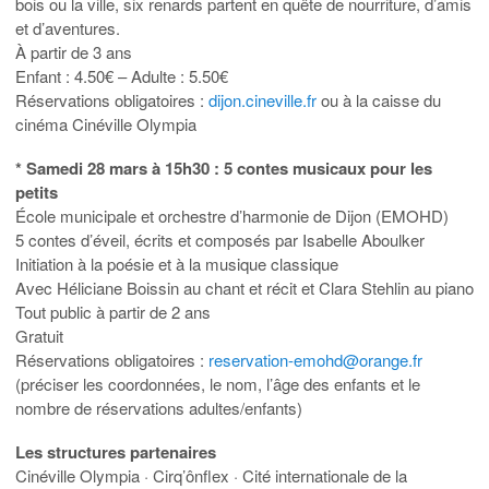
bois ou la ville, six renards partent en quête de nourriture, d’amis
et d’aventures.
À partir de 3 ans
Enfant : 4.50€ – Adulte : 5.50€
Réservations obligatoires :
dijon.cineville.fr
ou à la caisse du
cinéma Cinéville Olympia
* Samedi 28 mars à 15h30 : 5 contes musicaux pour les
petits
École municipale et orchestre d’harmonie de Dijon (EMOHD)
5 contes d’éveil, écrits et composés par Isabelle Aboulker
Initiation à la poésie et à la musique classique
Avec Héliciane Boissin au chant et récit et Clara Stehlin au piano
Tout public à partir de 2 ans
Gratuit
Réservations obligatoires :
reservation-emohd@orange.fr
(préciser les coordonnées, le nom, l’âge des enfants et le
nombre de réservations adultes/enfants)
Les structures partenaires
Cinéville Olympia · Cirq’ônflex · Cité internationale de la