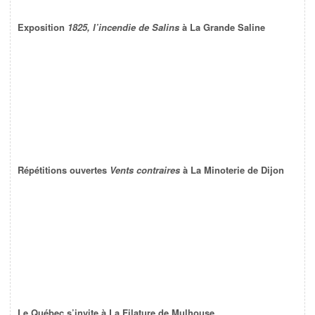
Exposition
1825, l’incendie de Salins
à La Grande Saline
Répétitions ouvertes
Vents contraires
à La Minoterie de Dijon
Le Québec s’invite à La Filature de Mulhouse