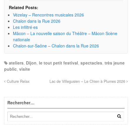
Related Posts:
Vézelay – Rencontres musicales 2026
Chalon dans la Rue 2026
Les infiltré·es
Mâcon – La nouvelle saison du Théâtre – Mâcon Scène
nationale
Chalon-sur-Saône – Chalon dans la Rue 2026
ateliers
,
Dijon
,
le tout petit festival
,
spectacles
,
très jeune
public
,
visite
Culture Relax
Lac de Villegusien – Le Chien à Plumes 2026
Rechercher…