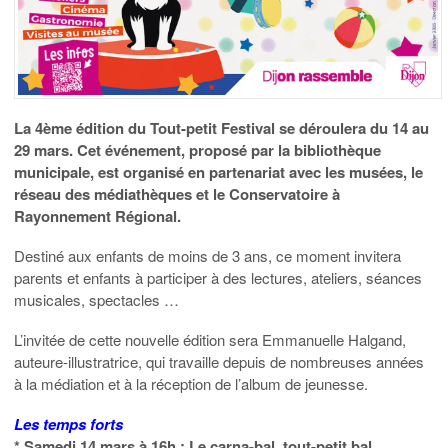
La 4ème édition du Tout-petit Festival se déroulera du 14 au
29 mars. Cet événement, proposé par la bibliothèque
municipale, est organisé en partenariat avec les musées, le
réseau des médiathèques et le Conservatoire à
Rayonnement Régional.
Destiné aux enfants de moins de 3 ans, ce moment invitera
parents et enfants à participer à des lectures, ateliers, séances
musicales, spectacles …
L’invitée de cette nouvelle édition sera Emmanuelle Halgand,
auteure-illustratrice, qui travaille depuis de nombreuses années
à la médiation et à la réception de l’album de jeunesse.
Les temps forts
* Samedi 14 mars à 16h : Le carna-bal, tout-petit bal