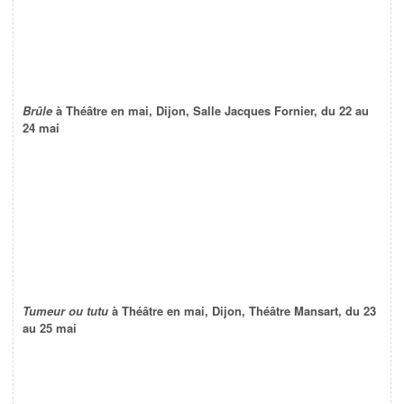
Brûle
à Théâtre en mai, Dijon, Salle Jacques Fornier, du 22 au
24 mai
Tumeur ou tutu
à Théâtre en mai, Dijon, Théâtre Mansart, du 23
au 25 mai