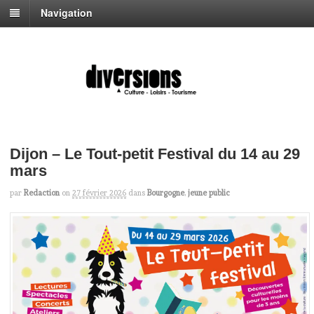
Navigation
Dijon – Le Tout-petit Festival du 14 au 29
mars
par
Redaction
on
27 février 2026
dans
Bourgogne
,
jeune public