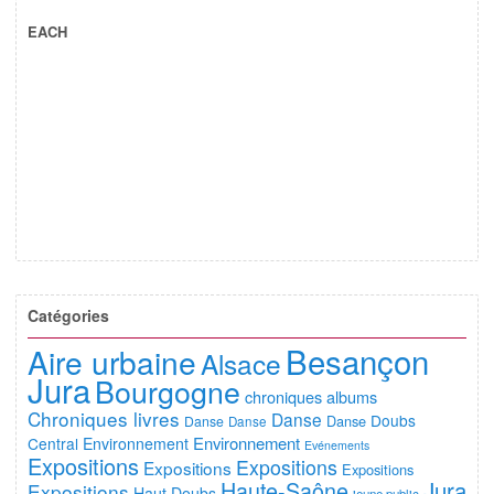
EACH
Catégories
Besançon
Aire urbaine
Alsace
Jura
Bourgogne
chroniques albums
Chroniques livres
Danse
Doubs
Danse
Danse
Danse
Environnement
Central
Environnement
Evénements
Expositions
Expositions
Expositions
Expositions
Jura
Haute-Saône
Expositions
Haut Doubs
jeune public