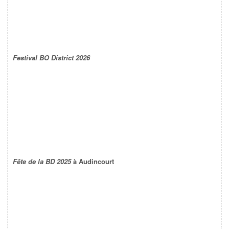
Festival BO District 2026
Fête de la BD 2025
à Audincourt