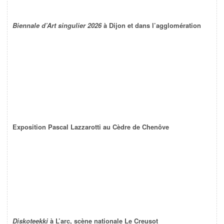
Biennale d’Art singulier 2026
à Dijon et dans l’agglomération
Exposition Pascal Lazzarotti au Cèdre de Chenôve
Diskoteekki
à L’arc, scène nationale Le Creusot