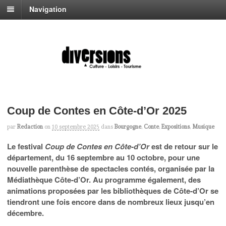
Navigation
Coup de Contes en Côte-d’Or 2025
par
Redaction
on
10 septembre 2025
dans
Bourgogne
,
Conte
,
Expositions
,
Musique
Le festival
Coup de Contes en Côte-d’Or
est de retour sur le
département, du 16 septembre au 10 octobre, pour une
nouvelle parenthèse de spectacles contés, organisée par la
Médiathèque Côte-d’Or. Au programme également, des
animations proposées par les bibliothèques de Côte-d’Or se
tiendront une fois encore dans de nombreux lieux jusqu’en
décembre.