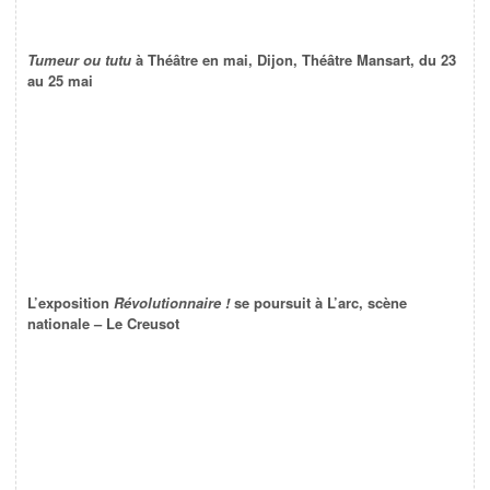
Tumeur ou tutu
à Théâtre en mai, Dijon, Théâtre Mansart, du 23
au 25 mai
L’exposition
Révolutionnaire !
se poursuit à L’arc, scène
nationale – Le Creusot