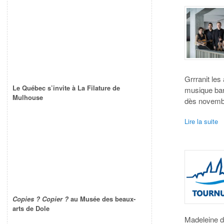
Grrranit les
Le Québec s’invite à La Filature de
musique bar
Mulhouse
dès novembr
Lire la suite
Copies ? Copier ?
au Musée des beaux-
arts de Dole
Madeleine d