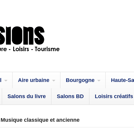
l
Aire urbaine
Bourgogne
Haute-S
Salons du livre
Salons BD
Loisirs créatifs
| Musique classique et ancienne