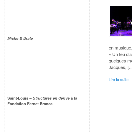
Miche & Drate
en musique,
« Un feu d’a
quelques me
Jacques, [
Lire la suite
Saint-Louis –
Structures en dérive
à la
Fondation Fernet-Branca