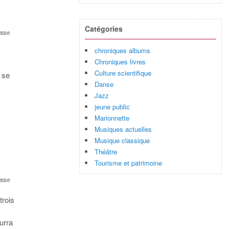
Catégories
enne
chroniques albums
Chroniques livres
Culture scientifique
 se
Danse
Jazz
jeune public
Marionnette
Musiques actuelles
Musique classique
Théâtre
Tourisme et patrimoine
enne
trois
urra