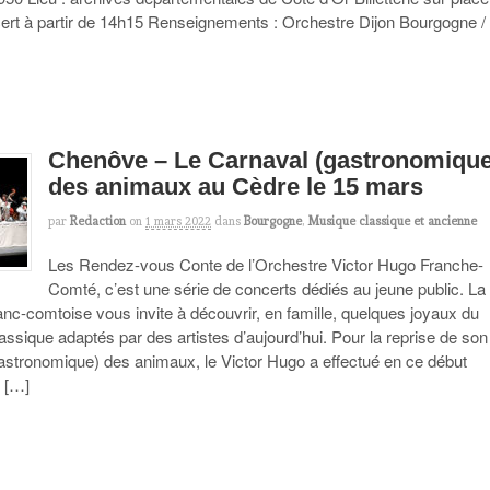
cert à partir de 14h15 Renseignements : Orchestre Dijon Bourgogne /
Chenôve – Le Carnaval (gastronomique
des animaux au Cèdre le 15 mars
par
Redaction
on
1 mars 2022
dans
Bourgogne
,
Musique classique et ancienne
Les Rendez-vous Conte de l’Orchestre Victor Hugo Franche-
Comté, c’est une série de concerts dédiés au jeune public. La
anc-comtoise vous invite à découvrir, en famille, quelques joyaux du
lassique adaptés par des artistes d’aujourd’hui. Pour la reprise de son
astronomique) des animaux, le Victor Hugo a effectué en ce début
 […]