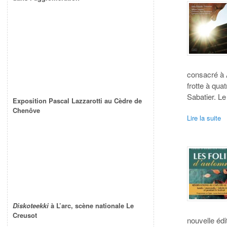
consacré à 
frotte à qua
Sabatier. L
Exposition Pascal Lazzarotti au Cèdre de
Chenôve
Lire la suite
Diskoteekki
à L’arc, scène nationale Le
Creusot
nouvelle éd