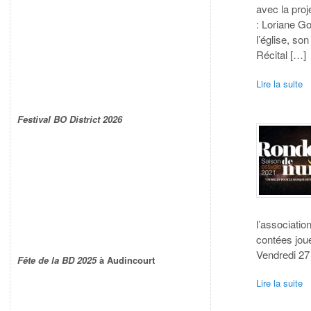
avec la proj
: Loriane G
l’église, so
Récital […]
Lire la suite
Festival BO District 2026
l’associatio
contées jou
Vendredi 27
Fête de la BD 2025
à Audincourt
Lire la suite