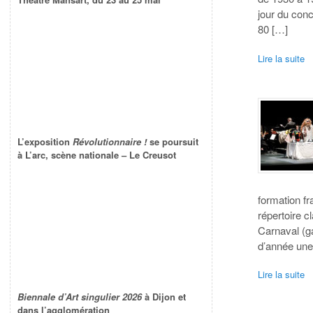
jour du con
80 […]
Lire la suite
L’exposition
Révolutionnaire !
se poursuit
à L’arc, scène nationale – Le Creusot
formation fr
répertoire c
Carnaval (g
d’année une
Lire la suite
Biennale d’Art singulier 2026
à Dijon et
dans l’agglomération