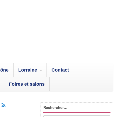
aône
Lorraine
Contact
Foires et salons
Rechercher…