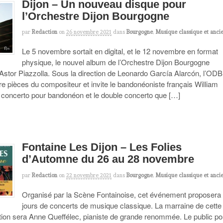
Dijon – Un nouveau disque pour
l’Orchestre Dijon Bourgogne
par
Redaction
on
26 novembre 2021
dans
Bourgogne
,
Musique classique et anci
Le 5 novembre sortait en digital, et le 12 novembre en format
physique, le nouvel album de l’Orchestre Dijon Bourgogne
Astor Piazzolla. Sous la direction de Leonardo García Alarcón, l’ODB
tre pièces du compositeur et invite le bandonéoniste français William
e concerto pour bandonéon et le double concerto que […]
Fontaine Les Dijon – Les Folies
d’Automne du 26 au 28 novembre
par
Redaction
on
22 novembre 2021
dans
Bourgogne
,
Musique classique et anci
Organisé par la Scène Fontainoise, cet événement proposera 
jours de concerts de musique classique. La marraine de cette
ition sera Anne Queffélec, pianiste de grande renommée. Le public po