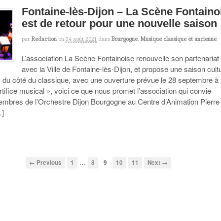
Fontaine-lès-Dijon – La Scène Fontaino
est de retour pour une nouvelle saison
par
Redaction
on
24 août 2021
dans
Bourgogne
,
Musique classique et ancienne
L’association La Scène Fontainoise renouvelle son partenariat
avec la Ville de Fontaine-lès-Dijon, et propose une saison cultu
 du côté du classique, avec une ouverture prévue le 28 septembre à
rtifice musical », voici ce que nous promet l’association qui convie
mbres de l’Orchestre Dijon Bourgogne au Centre d’Animation Pierre
…]
…
← Previous
1
8
9
10
11
Next →