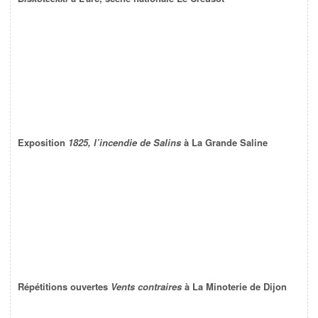
Exposition
1825, l’incendie de Salins
à La Grande Saline
Répétitions ouvertes
Vents contraires
à La Minoterie de Dijon