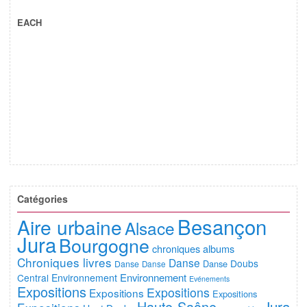
EACH
Catégories
Besançon
Aire urbaine
Alsace
Jura
Bourgogne
chroniques albums
Chroniques livres
Danse
Doubs
Danse
Danse
Danse
Environnement
Central
Environnement
Evénements
Expositions
Expositions
Expositions
Expositions
Jura
Haute-Saône