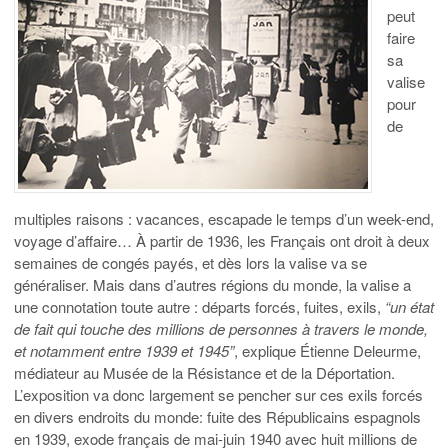
peut
faire
sa
valise
pour
de
multiples raisons : vacances, escapade le temps d’un week-end,
voyage d’affaire… À partir de 1936, les Français ont droit à deux
semaines de congés payés, et dès lors la valise va se
généraliser. Mais dans d’autres régions du monde, la valise a
une connotation toute autre : départs forcés, fuites, exils,
“un état
de fait qui touche des millions de personnes à travers le monde,
et notamment entre 1939 et 1945”
, explique Étienne Deleurme,
médiateur au Musée de la Résistance et de la Déportation.
L’exposition va donc largement se pencher sur ces exils forcés
en divers endroits du monde: fuite des Républicains espagnols
en 1939, exode français de mai-juin 1940 avec huit millions de