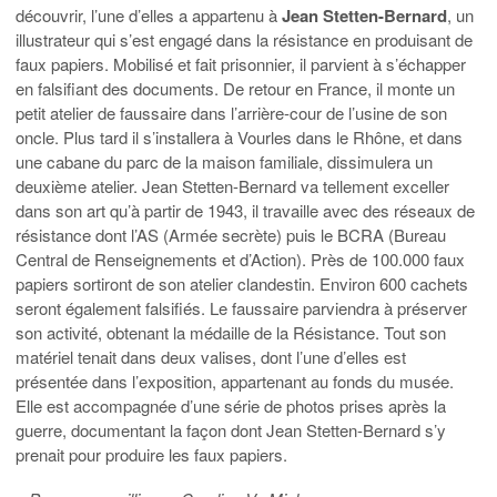
découvrir, l’une d’elles a appartenu à
Jean Stetten-Bernard
, un
illustrateur qui s’est engagé dans la résistance en produisant de
faux papiers. Mobilisé et fait prisonnier, il parvient à s’échapper
en falsifiant des documents. De retour en France, il monte un
petit atelier de faussaire dans l’arrière-cour de l’usine de son
oncle. Plus tard il s’installera à Vourles dans le Rhône, et dans
une cabane du parc de la maison familiale, dissimulera un
deuxième atelier. Jean Stetten-Bernard va tellement exceller
dans son art qu’à partir de 1943, il travaille avec des réseaux de
résistance dont l’AS (Armée secrète) puis le BCRA (Bureau
Central de Renseignements et d’Action). Près de 100.000 faux
papiers sortiront de son atelier clandestin. Environ 600 cachets
seront également falsifiés. Le faussaire parviendra à préserver
son activité, obtenant la médaille de la Résistance. Tout son
matériel tenait dans deux valises, dont l’une d’elles est
présentée dans l’exposition, appartenant au fonds du musée.
Elle est accompagnée d’une série de photos prises après la
guerre, documentant la façon dont Jean Stetten-Bernard s’y
prenait pour produire les faux papiers.