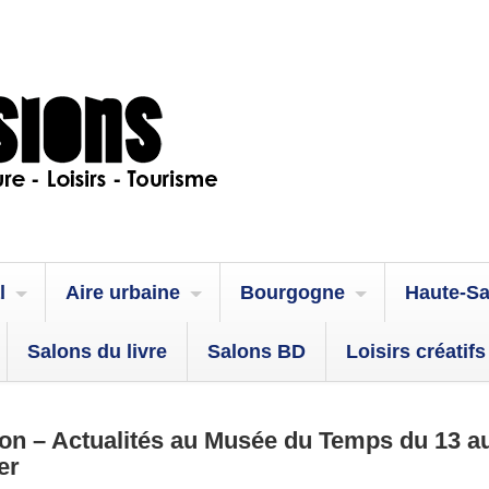
l
Aire urbaine
Bourgogne
Haute-S
Salons du livre
Salons BD
Loisirs créatifs
n – Actualités au Musée du Temps du 13 a
er