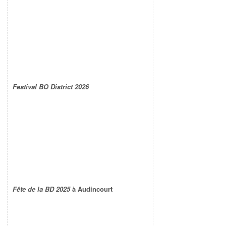
Festival BO District 2026
Fête de la BD 2025
à Audincourt