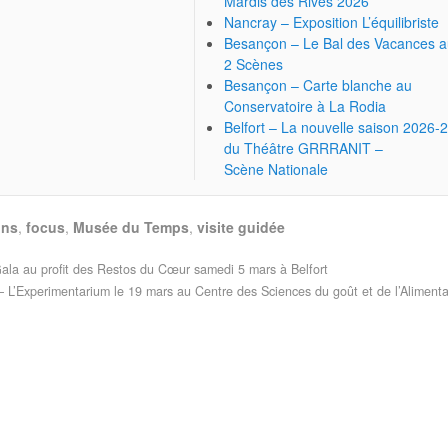
Mardis des Rives 2026
Nancray – Exposition L’équilibriste
Besançon – Le Bal des Vacances 
2 Scènes
Besançon – Carte blanche au
Conservatoire à La Rodia
Belfort – La nouvelle saison 2026-
du Théâtre GRRRANIT –
Scène Nationale
ons
,
focus
,
Musée du Temps
,
visite guidée
la au profit des Restos du Cœur samedi 5 mars à Belfort
– L’Experimentarium le 19 mars au Centre des Sciences du goût et de l’Aliment