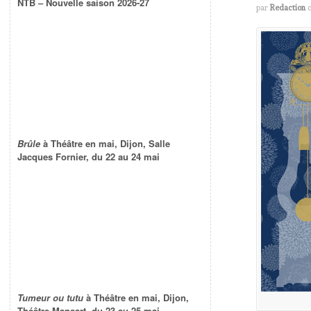
NTB – Nouvelle saison 2026-27
par
Redaction
Brûle
à Théâtre en mai, Dijon, Salle
Jacques Fornier, du 22 au 24 mai
Tumeur ou tutu
à Théâtre en mai, Dijon,
Théâtre Mansart, du 23 au 25 mai