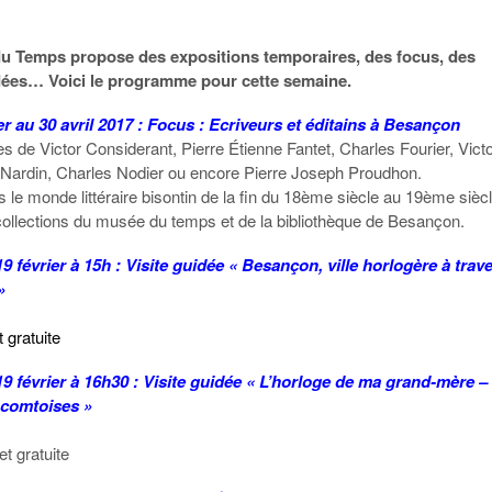
u Temps propose des expositions temporaires, des focus, des
idées… Voici le programme pour cette semaine.
r au 30 avril 2017 :
Focus : Ecriveurs et éditains à Besançon
es de Victor Considerant, Pierre Étienne Fantet, Charles Fourier, Vict
Nardin, Charles Nodier ou encore Pierre Joseph Proudhon.
le monde littéraire bisontin de la fin du 18ème siècle au 19ème sièc
 collections du musée du temps et de la bibliothèque de Besançon.
 février à 15h : Visite guidée « Besançon, ville horlogère à trav
»
t gratuite
 février à 16h30 : Visite guidée « L’horloge de ma grand-mère –
 comtoises »
et gratuite