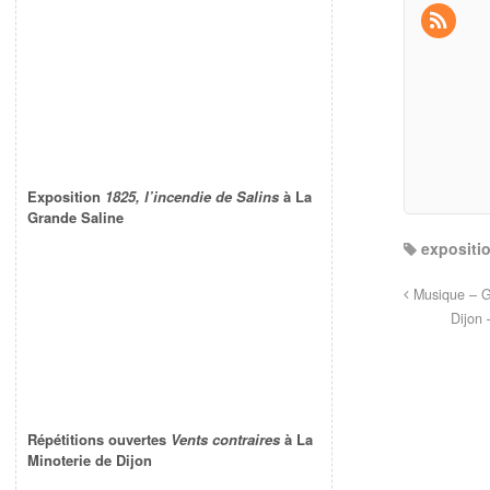
Exposition
1825, l’incendie de Salins
à La
Grande Saline
expositi
Musique – Ga
Dijon 
Répétitions ouvertes
Vents contraires
à La
Minoterie de Dijon