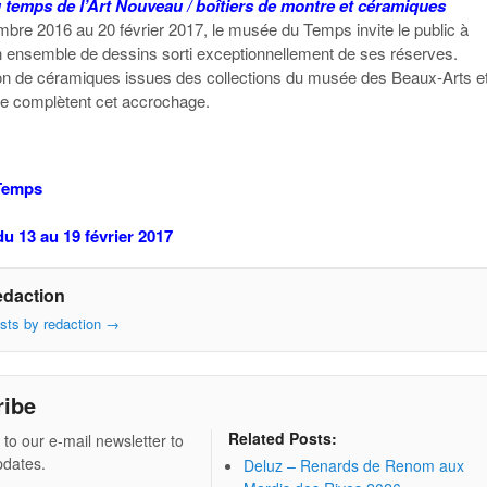
 temps de l’Art Nouveau / boîtiers de montre et céramiques
bre 2016 au 20 février 2017, le musée du Temps invite le public à
n ensemble de dessins sorti exceptionnellement de ses réserves.
on de céramiques issues des collections du musée des Beaux-Arts e
ie complètent cet accrochage.
Temps
du 13 au 19 février 2017
edaction
osts by redaction
→
ribe
Related Posts:
 to our e-mail newsletter to
pdates.
Deluz – Renards de Renom aux