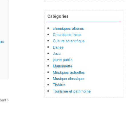
Catégories
chroniques albums
Chroniques livres
Culture scientifique
aux
Danse
Jazz
jeune public
Marionnette
Musiques actuelles
Musique classique
Théâtre
Tourisme et patrimoine
ident