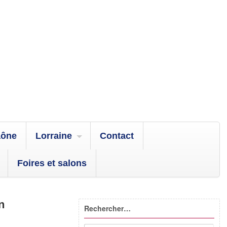
aône
Lorraine
Contact
Foires et salons
n
Rechercher…