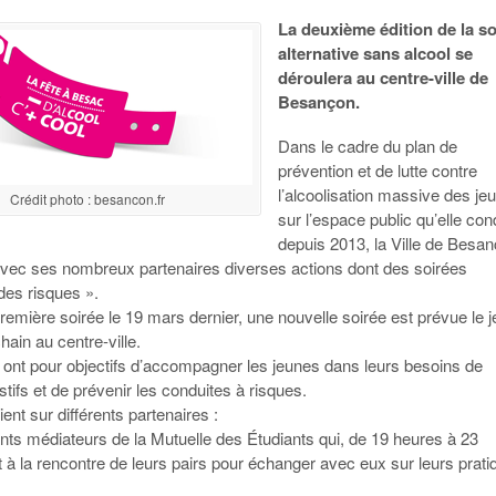
La deuxième édition de la so
alternative sans alcool se
déroulera au centre-ville de
Besançon.
Dans le cadre du plan de
prévention et de lutte contre
l’alcoolisation massive des je
Crédit photo : besancon.fr
sur l’espace public qu’elle con
depuis 2013, la Ville de Besa
vec ses nombreux partenaires diverses actions dont des soirées
des risques ».
emière soirée le 19 mars dernier, une nouvelle soirée est prévue le j
chain au centre-ville.
 ont pour objectifs d’accompagner les jeunes dans leurs besoins de
ifs et de prévenir les conduites à risques.
ient sur différents partenaires :
nts médiateurs de la Mutuelle des Étudiants qui, de 19 heures à 23
t à la rencontre de leurs pairs pour échanger avec eux sur leurs prat