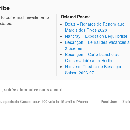
ribe
Related Posts:
 to our e-mail newsletter to
pdates.
Deluz – Renards de Renom aux
Mardis des Rives 2026
Nancray – Exposition L’équilibriste
Besançon – Le Bal des Vacances 
2 Scènes
Besançon – Carte blanche au
Conservatoire à La Rodia
Nouveau Théâtre de Besançon –
Saison 2026-27
n
,
soirée alternative sans alcool
u spectacle Gospel pour 100 voix le 18 avril à l’Axone
Pearl Jam – Diss