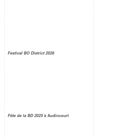
Festival BO District 2026
Fête de la BD 2025
à Audincourt