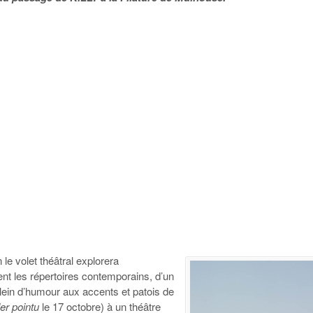
 le volet théâtral explorera
ent les répertoires contemporains, d’un
in d’humour aux accents et patois de
ler pointu
le 17 octobre) à un théâtre