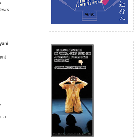
u
 leurs
yani
u
hant
e
,
 la