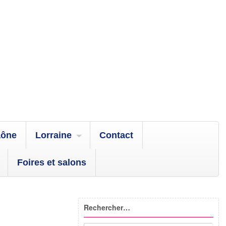
aône
Lorraine
Contact
Foires et salons
Rechercher…