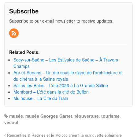
Subscribe
Subscribe to our e-mail newsletter to receive updates.
Related Posts:
Scey-sur-Saône – Les Estivales de Saône – À Travers
Champs
Arc-et-Senans – Un été sous le signe de l’architecture et
du cinéma à la Saline royale
Salins-les-Bains – L’été 2026 à La Grande Saline
Montbard – L’été dans la cité de Buffon
Mulhouse – La Cité du Train
musée
,
musée Georges Garret
,
réouverture
,
tourisme
,
vesoul
Rencontres & Racines et le Moloco créent la guinguette éphémère