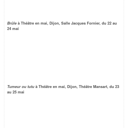
Brûle
à Théâtre en mai, Dijon, Salle Jacques Fornier, du 22 au
24 mai
Tumeur ou tutu
à Théâtre en mai, Dijon, Théâtre Mansart, du 23
au 25 mai