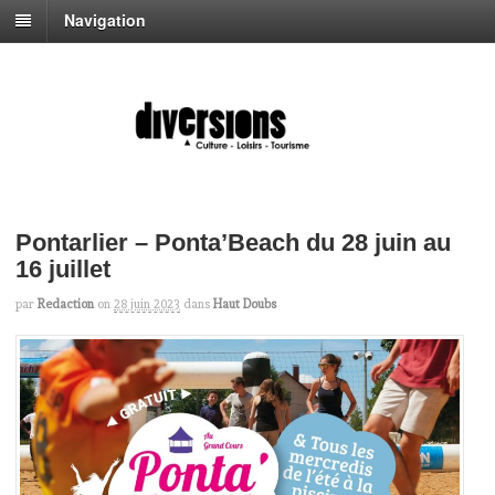
Navigation
Pontarlier – Ponta’Beach du 28 juin au
16 juillet
par
Redaction
on
28 juin 2023
dans
Haut Doubs