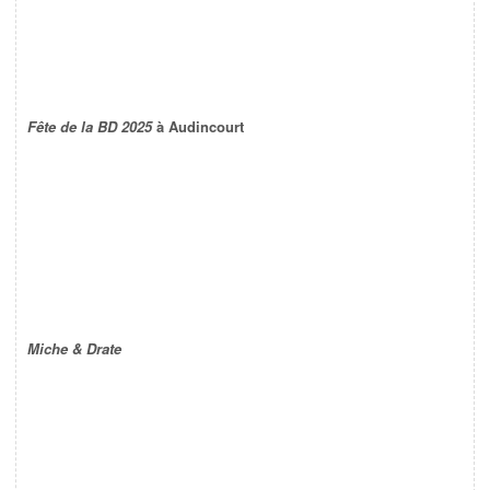
Fête de la BD 2025
à Audincourt
Miche & Drate