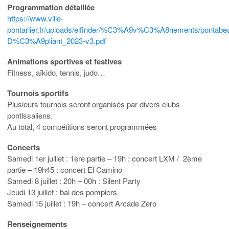
Programmation détaillée
https://www.ville-
pontarlier.fr/uploads/elfinder/%C3%A9v%C3%A8nements/pont
D%C3%A9pliant_2023-v3.pdf
Animations sportives et festives
Fitness, aïkido, tennis, judo…
Tournois sportifs
Plusieurs tournois seront organisés par divers clubs
pontissaliens.
Au total, 4 compétitions seront programmées
Concerts
Samedi 1er juillet : 1ère partie – 19h : concert LXM / 2ème
partie – 19h45 : concert El Camino
Samedi 8 juillet : 20h – 00h : Silent Party
Jeudi 13 juillet : bal des pompiers
Samedi 15 juillet : 19h – concert Arcade Zero
Renseignements