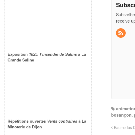
Subsc
Subscribe
receive u
Exposition
1825, l’incendie de Salins
à La
Grande Saline
animatio
besançon
,
Répétitions ouvertes
Vents contraires
à La
Minoterie de Dijon
Baume-les-Da