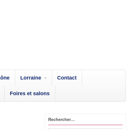
aône
Lorraine
Contact
Foires et salons
Rechercher…