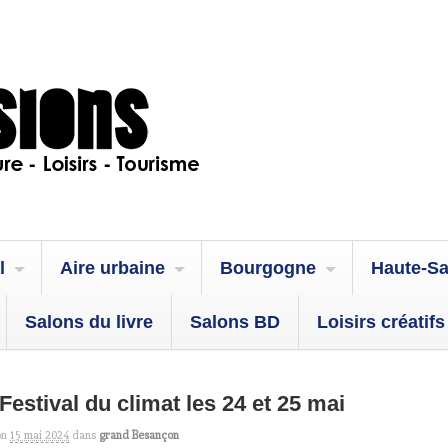
l
Aire urbaine
Bourgogne
Haute-S
Salons du livre
Salons BD
Loisirs créatifs
 Festival du climat les 24 et 25 mai
on
15 mai 2024
dans
grand Besançon