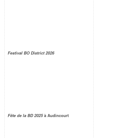
Festival BO District 2026
Fête de la BD 2025
à Audincourt