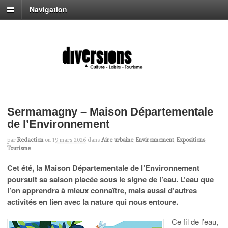
Navigation
Sermamagny – Maison Départementale
de l’Environnement
par
Redaction
on
19 mars 2026
dans
Aire urbaine
,
Environnement
,
Expositions
,
Tourisme
Cet été, la Maison Départementale de l’Environnement
poursuit sa saison placée sous le signe de l’eau. L’eau que
l’on apprendra à mieux connaître, mais aussi d’autres
activités en lien avec la nature qui nous entoure.
Ce fil de l’eau,