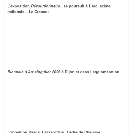
L’exposition
Révolutionnaire !
se poursuit à L’arc, scène
nationale – Le Creusot
Biennale d’Art singulier 2026
à Dijon et dans l’agglomération
Exposition Pascal Lazzarotti au Cèdre de Chenôve