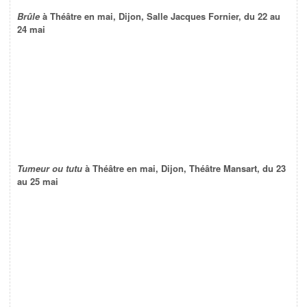
Brûle
à Théâtre en mai, Dijon, Salle Jacques Fornier, du 22 au
24 mai
Tumeur ou tutu
à Théâtre en mai, Dijon, Théâtre Mansart, du 23
au 25 mai