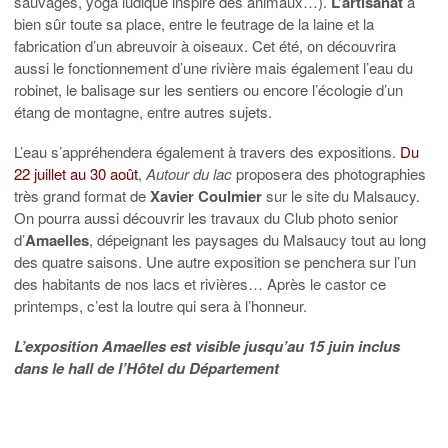
sauvages, yoga ludique inspiré des animaux…).
L’artisanat
a
bien sûr toute sa place, entre le feutrage de la laine et la
fabrication d’un abreuvoir à oiseaux. Cet été, on découvrira
aussi le fonctionnement d’une rivière mais également l’eau du
robinet, le balisage sur les sentiers ou encore l’écologie d’un
étang de montagne, entre autres sujets.
L’eau s’appréhendera également à travers des expositions.
Du
22 juillet au 30 août
,
Autour du lac
proposera des photographies
très grand format de
Xavier Coulmier
sur le site du Malsaucy.
On pourra aussi découvrir les travaux du Club photo senior
d’
Amaelles
, dépeignant les paysages du Malsaucy tout au long
des quatre saisons. Une autre exposition se penchera sur l’un
des habitants de nos lacs et rivières… Après le castor ce
printemps, c’est la loutre qui sera à l’honneur.
L’exposition Amaelles est visible jusqu’au 15 juin inclus
dans le hall de l’Hôtel du Département