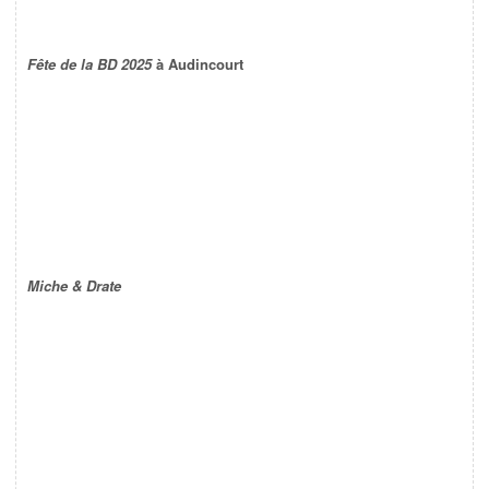
Fête de la BD 2025
à Audincourt
Miche & Drate