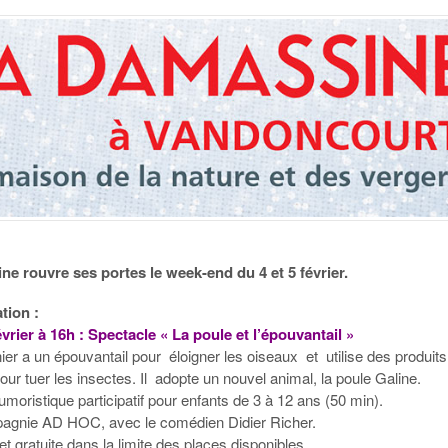
e rouvre ses portes le week-end du 4 et 5 février.
ion :
vrier à 16h : Spectacle « La poule et l’épouvantail »
inier a un épouvantail pour éloigner les oiseaux et utilise des produits
ur tuer les insectes. Il adopte un nouvel animal, la poule Galine.
moristique participatif pour enfants de 3 à 12 ans (50 min).
agnie AD HOC, avec le comédien Didier Richer.
 et gratuite dans la limite des places disponibles