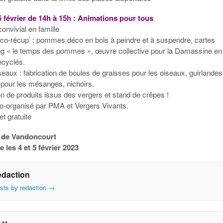
 février de 14h à 15h : Animations pour tous
onvivial en famille
rico-récup’ : pommes déco en bois à peindre et à suspendre, cartes
g « le temps des pommes », œuvre collective pour la Damassine en
ecyclés.
iseaux : fabrication de boules de graisses pour les oiseaux, guirlande
pour les mésanges, nichoirs.
n de produits issus des vergers et stand de crêpes !
-organisé par PMA et Vergers Vivants.
et gratuite
 de Vandoncourt
 les 4 et 5 février 2023
edaction
osts by redaction
→