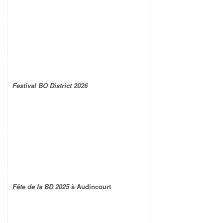
Festival BO District 2026
Fête de la BD 2025
à Audincourt