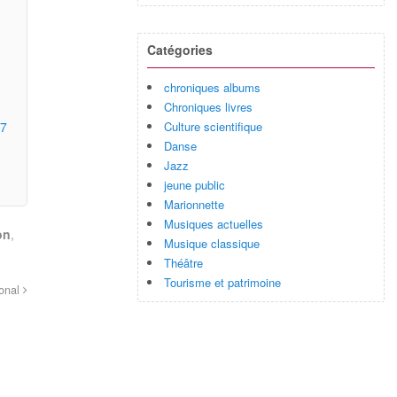
Catégories
chroniques albums
Chroniques livres
Culture scientifique
27
Danse
Jazz
jeune public
Marionnette
Musiques actuelles
on
,
Musique classique
Théâtre
Tourisme et patrimoine
ional