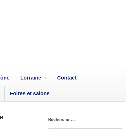
aône
Lorraine
Contact
Foires et salons
ne
Rechercher…