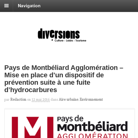
Navigation
Pays de Montbéliard Agglomération –
Mise en place d’un dispositif de
prévention suite à une fuite
d’hydrocarbures
par
Redaction
on
12 mai 2016
dans
Aire urbaine
,
Environnement