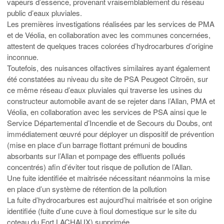
vapeurs d’essence, provenant vraisemblablement du réseau
public d’eaux pluviales.
Les premières investigations réalisées par les services de PMA
et de Véolia, en collaboration avec les communes concernées,
attestent de quelques traces colorées d’hydrocarbures d’origine
inconnue.
Toutefois, des nuisances olfactives similaires ayant également
été constatées au niveau du site de PSA Peugeot Citroën, sur
ce même réseau d’eaux pluviales qui traverse les usines du
constructeur automobile avant de se rejeter dans l’Allan, PMA et
Véolia, en collaboration avec les services de PSA ainsi que le
Service Départemental d’Incendie et de Secours du Doubs, ont
immédiatement œuvré pour déployer un dispositif de prévention
(mise en place d’un barrage flottant prémuni de boudins
absorbants sur l’Allan et pompage des effluents pollués
concentrés) afin d’éviter tout risque de pollution de l’Allan.
Une fuite identifiée et maitrisée nécessitant néanmoins la mise
en place d’un système de rétention de la pollution
La fuite d’hydrocarbures est aujourd’hui maitrisée et son origine
identifiée (fuite d’une cuve à fioul domestique sur le site du
coteau du Fort LACHAUX) supprimée.