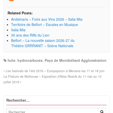
Related Posts:
Andelnans – Foire aux Vins 2026 – Italia Mia
Territoire de Belfort – Escales en Musique
Italia Mia
30 ans des Riffs du Lion
Belfort – La nouvelle saison 2026-27 du
Théâtre GRRRANIT – Scène Nationale
fuite
,
hydrocarbures
,
Pays de Montbéliard Agglomération
Les festivals de l’été 2016 – Europopcorn à Mervans les 17 et 18 juin
La Filature de Mulhouse – Exposition d’Alisa Resnik du 11 mai au 10
juillet 2016
Rechercher…