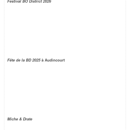
Festival BO District 2026
Fête de la BD 2025
à Audincourt
Miche & Drate