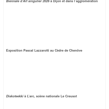
Biennale d’Art singulier 2026
à Dijon et dans l’agglomération
Exposition Pascal Lazzarotti au Cèdre de Chenôve
Diskoteekki
à L’arc, scène nationale Le Creusot