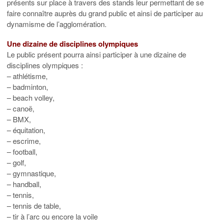
présents sur place à travers des stands leur permettant de se
faire connaître auprès du grand public et ainsi de participer au
dynamisme de l’agglomération.
Une dizaine de disciplines olympiques
Le public présent pourra ainsi participer à une dizaine de
disciplines olympiques :
– athlétisme,
– badminton,
– beach volley,
– canoë,
– BMX,
– équitation,
– escrime,
– football,
– golf,
– gymnastique,
– handball,
– tennis,
– tennis de table,
– tir à l’arc ou encore la voile