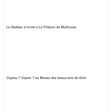
Le Québec s’invite à La Filature de Mulhouse
Copies ? Copier ?
au Musée des beaux-arts de Dole