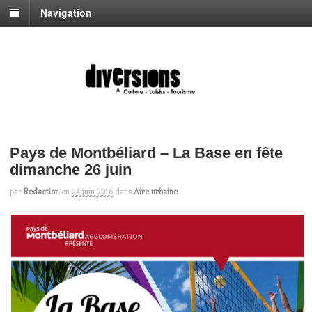
Navigation
Pays de Montbéliard – La Base en fête
dimanche 26 juin
par
Redaction
on
24 juin 2016
dans
Aire urbaine