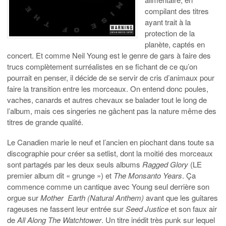
compilant des titres
ayant trait à la
protection de la
planète, captés en
concert. Et comme Neil Young est le genre de gars à faire des
trucs complètement surréalistes en se fichant de ce qu’on
pourrait en penser, il décide de se servir de cris d’animaux pour
faire la transition entre les morceaux. On entend donc poules,
vaches, canards et autres chevaux se balader tout le long de
l’album, mais ces singeries ne gâchent pas la nature même des
titres de grande qualité.
Le Canadien marie le neuf et l’ancien en piochant dans toute sa
discographie pour créer sa setlist, dont la moitié des morceaux
sont partagés par les deux seuls albums
Ragged Glory
(LE
premier album dit « grunge ») et
The Monsanto Years
. Ça
commence comme un cantique avec Young seul derrière son
orgue sur
Mother Earth (Natural Anthem)
avant que les guitares
rageuses ne fassent leur entrée sur
Seed Justice
et son faux air
de
All Along The Watchtower
. Un titre inédit très punk sur lequel