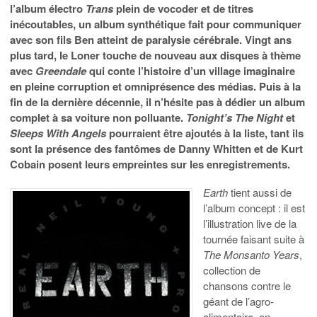
l’album électro
Trans
plein de vocoder et de titres
inécoutables, un album synthétique fait pour communiquer
avec son fils Ben atteint de paralysie cérébrale. Vingt ans
plus tard, le Loner touche de nouveau aux disques à thème
avec
Greendale
qui conte l’histoire d’un village imaginaire
en pleine corruption et omniprésence des médias. Puis à la
fin de la dernière décennie, il n’hésite pas à dédier un album
complet à sa voiture non polluante.
Tonight’s The Night
et
Sleeps With Angels
pourraient être ajoutés à la liste, tant ils
sont la présence des fantômes de Danny Whitten et de Kurt
Cobain posent leurs empreintes sur les enregistrements.
Earth
tient aussi de
l’album concept : il est
l’illustration live de la
tournée faisant suite à
The Monsanto Years
,
collection de
chansons contre le
géant de l’agro-
alimentaire, en