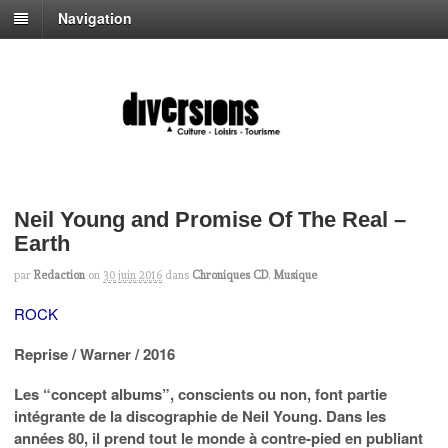
Navigation
Neil Young and Promise Of The Real –
Earth
par
Redaction
on
30 juin 2016
dans
Chroniques CD
,
Musique
ROCK
Reprise / Warner / 2016
Les “concept albums”, conscients ou non, font partie
intégrante de la discographie de Neil Young. Dans les
années 80, il prend tout le monde à contre-pied en publiant