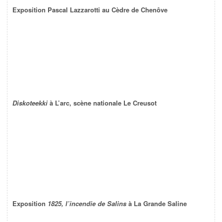
Exposition Pascal Lazzarotti au Cèdre de Chenôve
Diskoteekki
à L’arc, scène nationale Le Creusot
Exposition
1825, l’incendie de Salins
à La Grande Saline