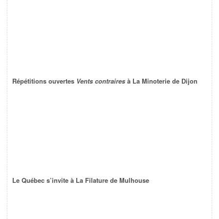
Répétitions ouvertes
Vents contraires
à La Minoterie de Dijon
Le Québec s’invite à La Filature de Mulhouse